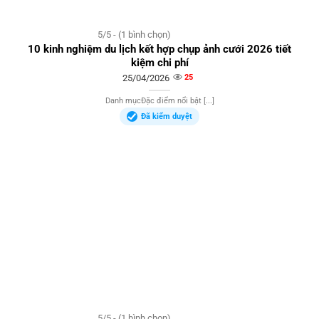
5/5 - (1 bình chọn)
10 kinh nghiệm du lịch kết hợp chụp ảnh cưới 2026 tiết
kiệm chi phí
25/04/2026
25
Danh mụcĐặc điểm nổi bật [...]
Đã kiểm duyệt
5/5 - (1 bình chọn)