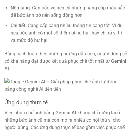
Nền tảng
: Cần bảo vệ nền cũ nhưng nâng cấp màu sắc
để bức ảnh trở nên sống động hơn.
Chi tiết
: Cung cấp càng nhiều thông tin càng tốt. Ví dụ,
nếu bức ảnh có một số điểm bị hư hại, hãy chỉ rõ vị trí
và mức độ hư hại.
Bằng cách tuân theo những hướng dẫn trên, người dùng sẽ
có khả năng đạt được kết quả phục chế tốt nhất từ
Gemini
AI
.
Ứng dụng thực tế
Việc phục chế ảnh bằng
Gemini AI
không chỉ dừng lại ở
những bức ảnh cũ mà còn mở ra nhiều cơ hội thú vị cho
người dùng. Các ứng dụng thực tế bao gồm việc phục chế