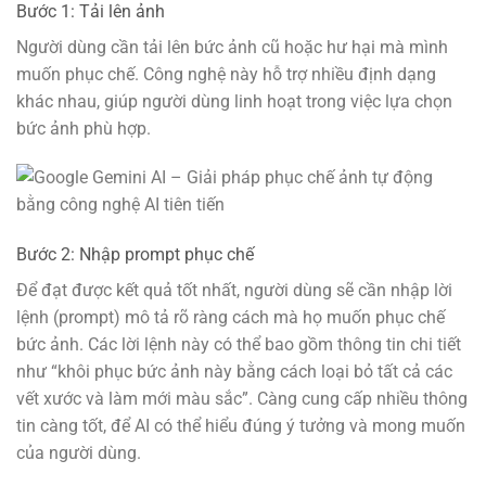
Bước 1: Tải lên ảnh
Người dùng cần tải lên bức ảnh cũ hoặc hư hại mà mình
muốn phục chế. Công nghệ này hỗ trợ nhiều định dạng
khác nhau, giúp người dùng linh hoạt trong việc lựa chọn
bức ảnh phù hợp.
Bước 2: Nhập prompt phục chế
Để đạt được kết quả tốt nhất, người dùng sẽ cần nhập lời
lệnh (prompt) mô tả rõ ràng cách mà họ muốn phục chế
bức ảnh. Các lời lệnh này có thể bao gồm thông tin chi tiết
như “khôi phục bức ảnh này bằng cách loại bỏ tất cả các
vết xước và làm mới màu sắc”. Càng cung cấp nhiều thông
tin càng tốt, để AI có thể hiểu đúng ý tưởng và mong muốn
của người dùng.