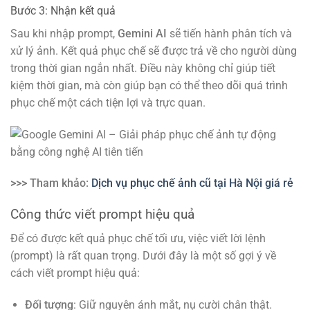
Bước 3: Nhận kết quả
Sau khi nhập prompt,
Gemini AI
sẽ tiến hành phân tích và
xử lý ảnh. Kết quả phục chế sẽ được trả về cho người dùng
trong thời gian ngắn nhất. Điều này không chỉ giúp tiết
kiệm thời gian, mà còn giúp bạn có thể theo dõi quá trình
phục chế một cách tiện lợi và trực quan.
>>> Tham khảo:
Dịch vụ phục chế ảnh cũ tại Hà Nội giá rẻ
Công thức viết prompt hiệu quả
Để có được kết quả phục chế tối ưu, việc viết lời lệnh
(prompt) là rất quan trọng. Dưới đây là một số gợi ý về
cách viết prompt hiệu quả:
Đối tượng
: Giữ nguyên ánh mắt, nụ cười chân thật.