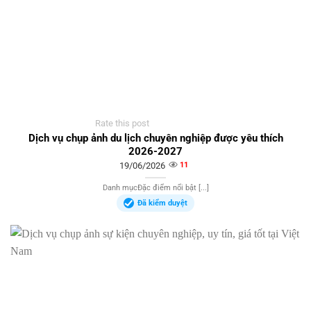
Rate this post
Dịch vụ chụp ảnh du lịch chuyên nghiệp được yêu thích
2026-2027
19/06/2026
11
Danh mụcĐặc điểm nổi bật [...]
Đã kiểm duyệt