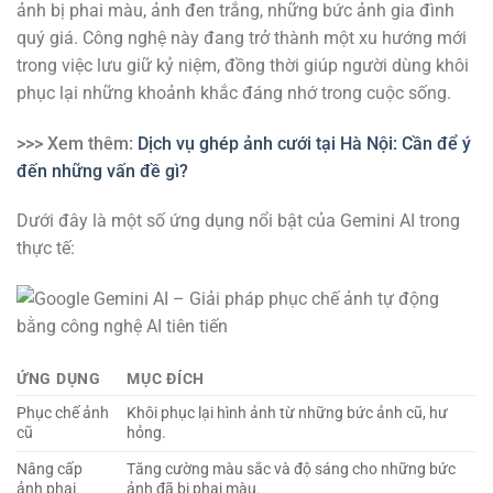
ảnh bị phai màu, ảnh đen trắng, những bức ảnh gia đình
quý giá. Công nghệ này đang trở thành một xu hướng mới
trong việc lưu giữ kỷ niệm, đồng thời giúp người dùng khôi
phục lại những khoảnh khắc đáng nhớ trong cuộc sống.
>>> Xem thêm:
Dịch vụ ghép ảnh cưới tại Hà Nội: Cần để ý
đến những vấn đề gì?
Dưới đây là một số ứng dụng nổi bật của Gemini AI trong
thực tế:
ỨNG DỤNG
MỤC ĐÍCH
Phục chế ảnh
Khôi phục lại hình ảnh từ những bức ảnh cũ, hư
cũ
hỏng.
Nâng cấp
Tăng cường màu sắc và độ sáng cho những bức
ảnh phai
ảnh đã bị phai màu.