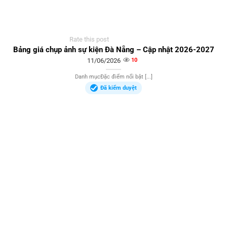
Rate this post
Bảng giá chụp ảnh sự kiện Đà Nẵng – Cập nhật 2026-2027
11/06/2026
10
Danh mụcĐặc điểm nổi bật [...]
Đã kiểm duyệt