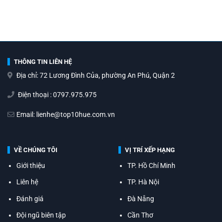
THÔNG TIN LIÊN HỆ
Địa chỉ: 72 Lương Đình Của, phường An Phú, Quận 2
Điện thoại : 0797.975.975
Email: lienhe@top10hue.com.vn
VỀ CHÚNG TÔI
VỊ TRÍ XẾP HẠNG
Giới thiệu
TP. Hồ Chí Minh
Liên hệ
TP. Hà Nội
Đánh giá
Đà Nẵng
Đội ngũ biên tập
Cần Thơ