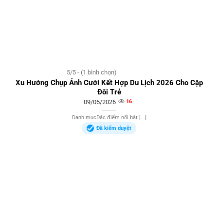
5/5 - (1 bình chọn)
Xu Hướng Chụp Ảnh Cưới Kết Hợp Du Lịch 2026 Cho Cặp
Đôi Trẻ
09/05/2026
16
Danh mụcĐặc điểm nổi bật [...]
Đã kiểm duyệt