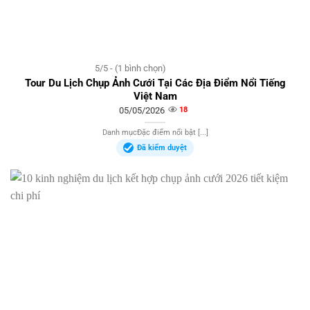
5/5 - (1 bình chọn)
Tour Du Lịch Chụp Ảnh Cưới Tại Các Địa Điểm Nổi Tiếng
Việt Nam
05/05/2026
18
Danh mụcĐặc điểm nổi bật [...]
Đã kiểm duyệt