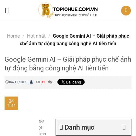
Skip
to
content
Home
/
Hot nhất
/
Google Gemini AI – Giải pháp phục
chế ảnh tự động bằng công nghệ AI tiên tiến
Google Gemini AI – Giải pháp phục chế ảnh
tự động bằng công nghệ AI tiên tiến
04/11/2025
31
0
04
Th11
5/5 -
Danh mục
(4
bình