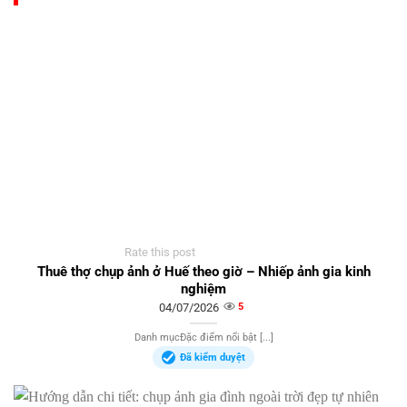
Rate this post
Thuê thợ chụp ảnh ở Huế theo giờ – Nhiếp ảnh gia kinh
nghiệm
04/07/2026
5
Danh mụcĐặc điểm nổi bật [...]
Đã kiểm duyệt