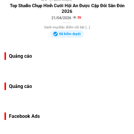
Top Studio Chụp Hình Cưới Hội An Được Cặp Đôi Săn Đón
2026
21/04/2026
26
Danh mụcĐặc điểm nổi bật [...]
Đã kiểm duyệt
Quảng cáo
Quảng cáo
Facebook Ads