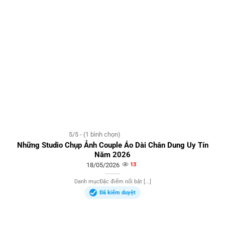
5/5 - (1 bình chọn)
Những Studio Chụp Ảnh Couple Áo Dài Chân Dung Uy Tín
Năm 2026
18/05/2026
13
Danh mụcĐặc điểm nổi bật [...]
Đã kiểm duyệt