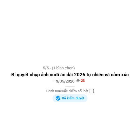
5/5 - (1 bình chọn)
Bí quyết chụp ảnh cưới áo dài 2026 tự nhiên và cảm xúc
13/05/2026
23
Danh mụcĐặc điểm nổi bật [...]
Đã kiểm duyệt