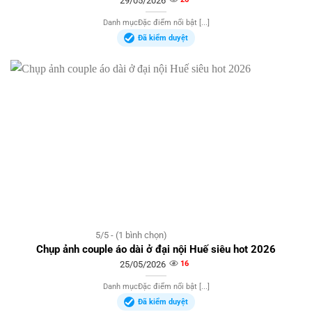
29/05/2026
Danh mụcĐặc điểm nổi bật [...]
Đã kiểm duyệt
5/5 - (1 bình chọn)
Chụp ảnh couple áo dài ở đại nội Huế siêu hot 2026
25/05/2026
16
Danh mụcĐặc điểm nổi bật [...]
Đã kiểm duyệt