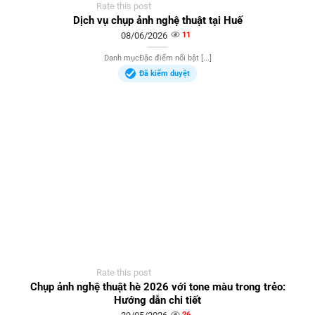
Rate this post
Dịch vụ chụp ảnh nghệ thuật tại Huế
08/06/2026
11
Danh mụcĐặc điểm nổi bật [...]
Đã kiểm duyệt
Rate this post
Chụp ảnh nghệ thuật hè 2026 với tone màu trong trẻo:
Hướng dẫn chi tiết
26