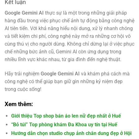
Kết luận
Google Gemini AI
thực sự là một trong những giải pháp
hàng đầu trong việc phục chế ảnh tự động bằng công nghệ
AI tiên tiến. Với khả năng hiểu nội dung, xử lý nhanh chóng
và tiết kiệm chi phí, công nghệ này mở ra những cơ hội vô
cùng thú vị cho người dùng. Không chỉ dừng lại ở việc phục
chế những bức ảnh cũ, Gemini AI còn ứng dụng trong
nhiều lĩnh vực khác nhau, từ gia đình đến nghệ thuật.
Hãy trải nghiệm
Google Gemini AI
và khám phá cách mà
công nghệ có thể giúp bạn giữ gìn những kỷ niệm đẹp
trong cuộc sống!
Xem thêm:
Giới thiệu Top shop bán áo len nữ đẹp nhất ở Huế
“Bỏ túi” Top phòng khám Đa Khoa uy tín tại Huế
Hướng dẫn chọn studio chụp ảnh chân dung đẹp ở Hội