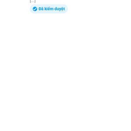
[...]
Đã kiểm duyệt