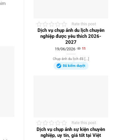
him
Rate this post
Dịch vụ chụp ảnh du lịch chuyên
nghiệp được yêu thích 2026-
2027
19/06/2026
11
Chụp ảnh du lịch đã [...]
Đã kiểm duyệt
Rate this post
Dịch vụ chụp ảnh sự kiện chuyên
nghiệp, uy tín, giá tốt tại Việt