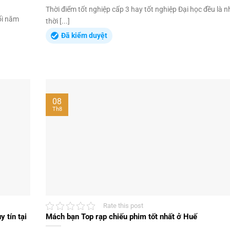
Thời điểm tốt nghiệp cấp 3 hay tốt nghiệp Đại học đều là 
ối năm
thời [...]
Đã kiểm duyệt
08
Th8
Rate this post
 tín tại
Mách bạn Top rạp chiếu phim tốt nhất ở Huế