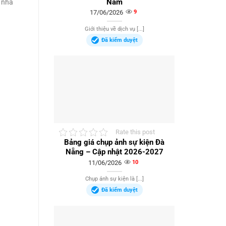
Nam
i nhà
17/06/2026
9
Giới thiệu về dịch vụ [...]
Đã kiểm duyệt
Rate this post
Bảng giá chụp ảnh sự kiện Đà
Nẵng – Cập nhật 2026-2027
11/06/2026
10
Chụp ảnh sự kiện là [...]
Đã kiểm duyệt