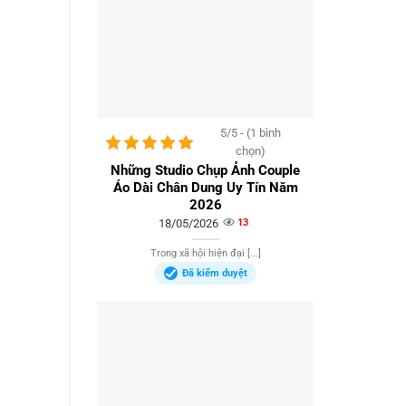
5/5 - (1 bình
chọn)
Những Studio Chụp Ảnh Couple
Áo Dài Chân Dung Uy Tín Năm
2026
18/05/2026
13
Trong xã hội hiện đại [...]
Đã kiểm duyệt