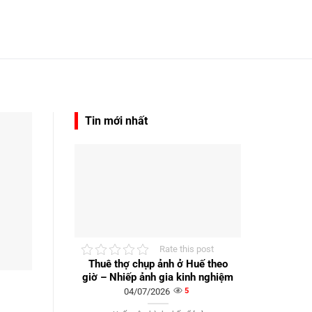
Tin mới nhất
Rate this post
Thuê thợ chụp ảnh ở Huế theo
giờ – Nhiếp ảnh gia kinh nghiệm
04/07/2026
5