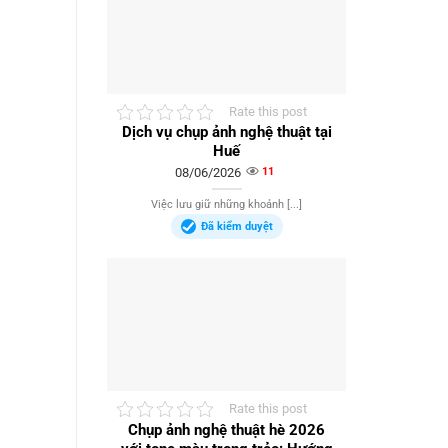
Rate this post
Dịch vụ chụp ảnh nghệ thuật tại
Huế
08/06/2026
11
Việc lưu giữ những khoảnh [...]
Đã kiểm duyệt
Rate this post
Chụp ảnh nghệ thuật hè 2026