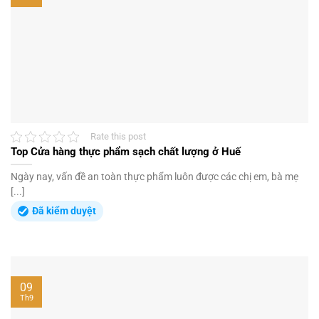
Rate this post
Top Cửa hàng thực phẩm sạch chất lượng ở Huế
Ngày nay, vấn đề an toàn thực phẩm luôn được các chị em, bà mẹ
[...]
Đã kiểm duyệt
09
Th9