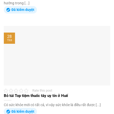
hướng trong [...]
Đã kiểm duyệt
28
Th9
Rate this post
Bỏ túi Top tiệm thuốc tây uy tín ở Huế
Có sức khỏe mới có tất cả, vì vậy sức khỏe là điều rất được [...]
Đã kiểm duyệt