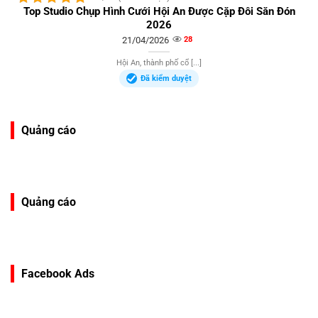
Top Studio Chụp Hình Cưới Hội An Được Cặp Đôi Săn Đón
2026
21/04/2026
28
Hội An, thành phố cổ [...]
Đã kiểm duyệt
Quảng cáo
Quảng cáo
Facebook Ads