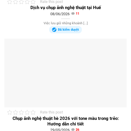
Rate this post
Dịch vụ chụp ảnh nghệ thuật tại Huế
08/06/2026
11
Việc lưu giữ những khoảnh [...]
Đã kiểm duyệt
Rate this post
Chụp ảnh nghệ thuật hè 2026 với tone màu trong trẻo:
Hướng dẫn chi tiết
29/05/2026
26