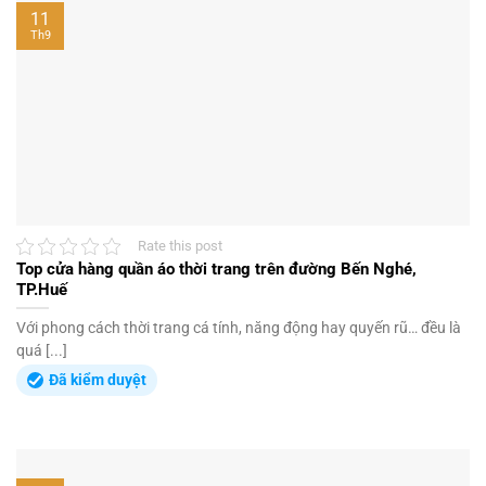
11
Th9
Rate this post
Top cửa hàng quần áo thời trang trên đường Bến Nghé,
TP.Huế
Với phong cách thời trang cá tính, năng động hay quyến rũ… đều là
quá [...]
Đã kiểm duyệt