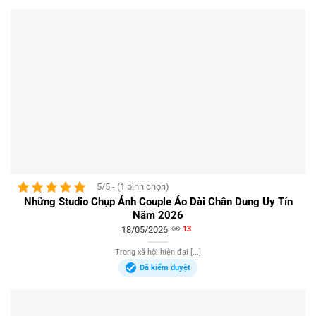
5/5 - (1 bình chọn)
Những Studio Chụp Ảnh Couple Áo Dài Chân Dung Uy Tín
Năm 2026
18/05/2026
13
Trong xã hội hiện đại [...]
Đã kiểm duyệt