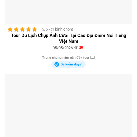
5/5 - (1 bình chọn)
Tour Du Lịch Chụp Ảnh Cưới Tại Các Địa Điểm Nổi Tiếng
Việt Nam
05/05/2026
20
Trong những năm gần đây, tour [...]
Đã kiểm duyệt