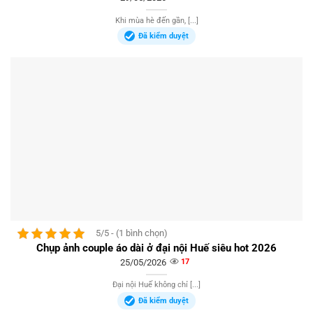
Khi mùa hè đến gần, [...]
Đã kiểm duyệt
5/5 - (1 bình chọn)
Chụp ảnh couple áo dài ở đại nội Huế siêu hot 2026
25/05/2026
17
Đại nội Huế không chỉ [...]
Đã kiểm duyệt