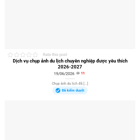
Rate this post
Dịch vụ chụp ảnh du lịch chuyên nghiệp được yêu thích
2026-2027
19/06/2026
11
Chụp ảnh du lịch đã [...]
Đã kiểm duyệt