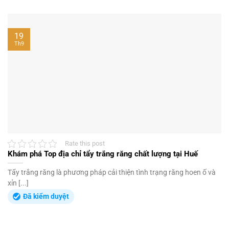
19
Th9
Rate this post
Khám phá Top địa chỉ tẩy trắng răng chất lượng tại Huế
Tẩy trắng răng là phương pháp cải thiện tình trạng răng hoen ố và
xỉn [...]
Đã kiểm duyệt