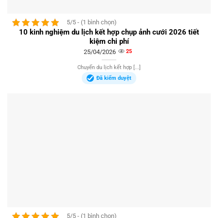
5/5 - (1 bình chọn)
10 kinh nghiệm du lịch kết hợp chụp ảnh cưới 2026 tiết
kiệm chi phí
25/04/2026
25
Chuyến du lịch kết hợp [...]
Đã kiểm duyệt
5/5 - (1 bình chọn)