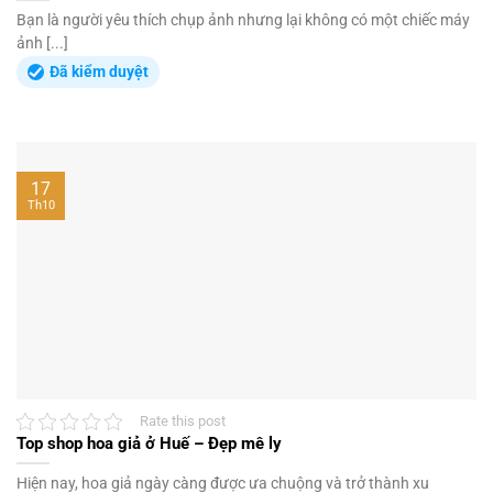
Bạn là người yêu thích chụp ảnh nhưng lại không có một chiếc máy
ảnh [...]
Đã kiểm duyệt
17
Th10
Rate this post
Top shop hoa giả ở Huế – Đẹp mê ly
Hiện nay, hoa giả ngày càng được ưa chuộng và trở thành xu