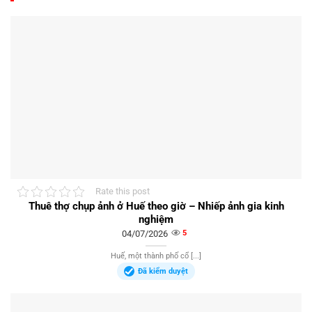
Rate this post
Thuê thợ chụp ảnh ở Huế theo giờ – Nhiếp ảnh gia kinh
nghiệm
04/07/2026
5
Huế, một thành phố cổ [...]
Đã kiểm duyệt