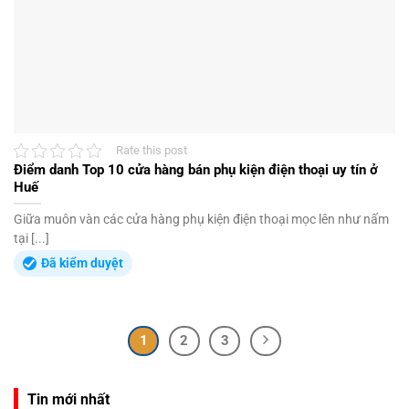
Rate this post
Điểm danh Top 10 cửa hàng bán phụ kiện điện thoại uy tín ở
Huế
Giữa muôn vàn các cửa hàng phụ kiện điện thoại mọc lên như nấm
tại [...]
Đã kiểm duyệt
1
2
3
Tin mới nhất