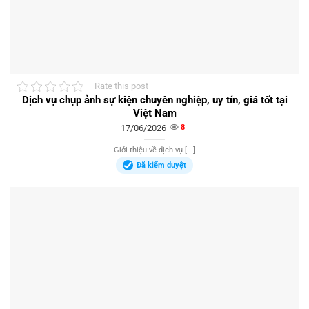
Rate this post
Dịch vụ chụp ảnh sự kiện chuyên nghiệp, uy tín, giá tốt tại
Việt Nam
17/06/2026
8
Giới thiệu về dịch vụ [...]
Đã kiểm duyệt