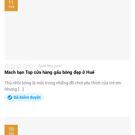
11
Th9
Rate this post
Mách bạn Top cửa hàng gấu bông đẹp ở Huế
Thú nhồi bông là một trong những đồ chơi yêu thích của trẻ em
nhưng [...]
Đã kiểm duyệt
10
Th9