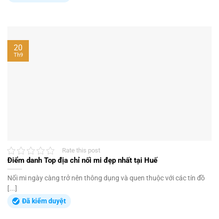
20
Th9
Rate this post
Điểm danh Top địa chỉ nối mi đẹp nhất tại Huế
Nối mi ngày càng trở nên thông dụng và quen thuộc với các tín đồ
[...]
Đã kiểm duyệt