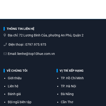
THÔNG TIN LIÊN HỆ
Địa chỉ: 72 Lương Đình Của, phường An Phú, Quận 2
Điện thoại : 0797.975.975
Email: lienhe@top10hue.com.vn
VỀ CHÚNG TÔI
VỊ TRÍ XẾP HẠNG
Giới thiệu
TP. Hồ Chí Minh
Liên hệ
TP. Hà Nội
Đánh giá
Đà Nẵng
Đội ngũ biên tập
Cần Thơ