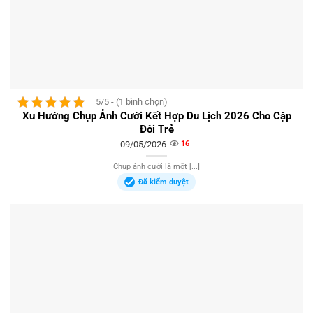
5/5 - (1 bình chọn)
Xu Hướng Chụp Ảnh Cưới Kết Hợp Du Lịch 2026 Cho Cặp
Đôi Trẻ
09/05/2026
16
Chụp ảnh cưới là một [...]
Đã kiểm duyệt