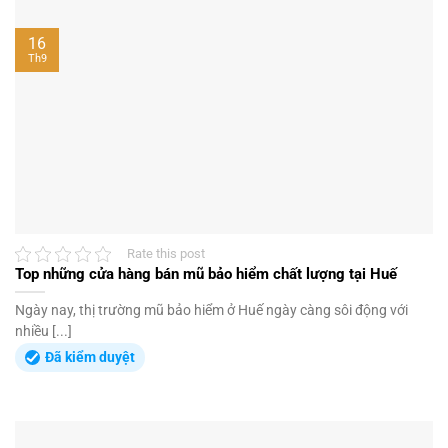
16
Th9
Rate this post
Top những cửa hàng bán mũ bảo hiểm chất lượng tại Huế
Ngày nay, thị trường mũ bảo hiểm ở Huế ngày càng sôi động với
nhiều [...]
Đã kiểm duyệt