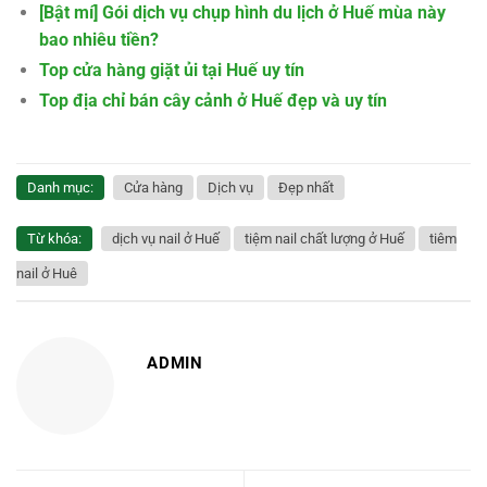
[Bật mí] Gói dịch vụ chụp hình du lịch ở Huế mùa này
bao nhiêu tiền?
Top cửa hàng giặt ủi tại Huế uy tín
Top địa chỉ bán cây cảnh ở Huế đẹp và uy tín
Danh mục:
Cửa hàng
Dịch vụ
Đẹp nhất
Từ khóa:
dịch vụ nail ở Huế
tiệm nail chất lượng ở Huế
tiêm
nail ở Huê
ADMIN