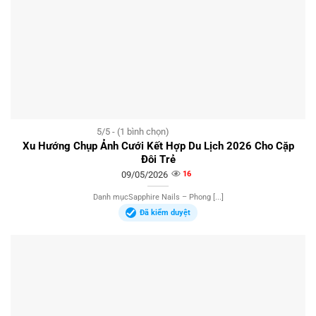
5/5 - (1 bình chọn)
Xu Hướng Chụp Ảnh Cưới Kết Hợp Du Lịch 2026 Cho Cặp
Đôi Trẻ
09/05/2026
16
Danh mụcSapphire Nails – Phong [...]
Đã kiểm duyệt