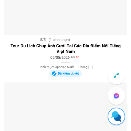
5/5 - (1 bình chọn)
Tour Du Lịch Chụp Ảnh Cưới Tại Các Địa Điểm Nổi Tiếng
Việt Nam
05/05/2026
18
Danh mụcSapphire Nails – Phong [...]
Đã kiểm duyệt