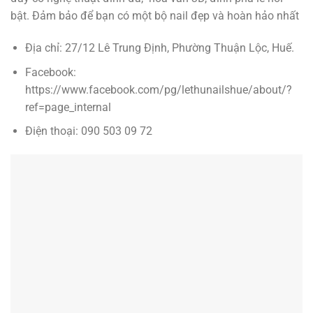
bật. Đảm bảo để bạn có một bộ nail đẹp và hoàn hảo nhất
Địa chỉ: 27/12 Lê Trung Định, Phường Thuận Lộc, Huế.
Facebook:
https://www.facebook.com/pg/lethunailshue/about/?
ref=page_internal
Điện thoại: 090 503 09 72