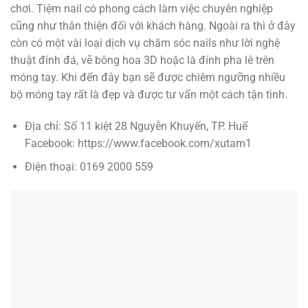
chơi. Tiệm nail có phong cách làm việc chuyên nghiệp
cũng như thân thiện đối với khách hàng. Ngoài ra thì ở đây
còn có một vài loại dịch vụ chăm sóc nails như lời nghệ
thuật đính đá, vẽ bông hoa 3D hoặc là đính pha lê trên
móng tay. Khi đến đây bạn sẽ được chiêm ngưỡng nhiều
bộ móng tay rất là đẹp và được tư vấn một cách tận tình.
Địa chỉ: Số 11 kiệt 28 Nguyễn Khuyến, TP. Huế
Facebook: https://www.facebook.com/xutam1
Điện thoại: 0169 2000 559