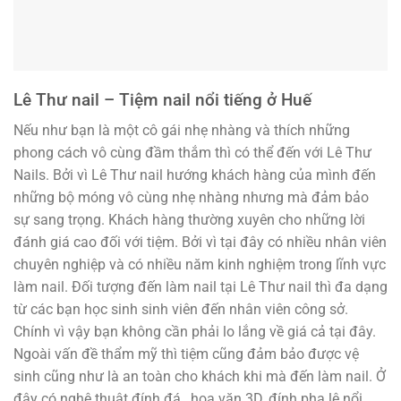
Lê Thư nail – Tiệm nail nổi tiếng ở Huế
Nếu như bạn là một cô gái nhẹ nhàng và thích những
phong cách vô cùng đầm thắm thì có thể đến với Lê Thư
Nails. Bởi vì Lê Thư nail hướng khách hàng của mình đến
những bộ móng vô cùng nhẹ nhàng nhưng mà đảm bảo
sự sang trọng. Khách hàng thường xuyên cho những lời
đánh giá cao đối với tiệm. Bởi vì tại đây có nhiều nhân viên
chuyên nghiệp và có nhiều năm kinh nghiệm trong lĩnh vực
làm nail. Đối tượng đến làm nail tại Lê Thư nail thì đa dạng
từ các bạn học sinh sinh viên đến nhân viên công sở.
Chính vì vậy bạn không cần phải lo lắng về giá cả tại đây.
Ngoài vấn đề thẩm mỹ thì tiệm cũng đảm bảo được vệ
sinh cũng như là an toàn cho khách khi mà đến làm nail. Ở
đây có nghệ thuật đính đá, hoa văn 3D, đính pha lê nổi