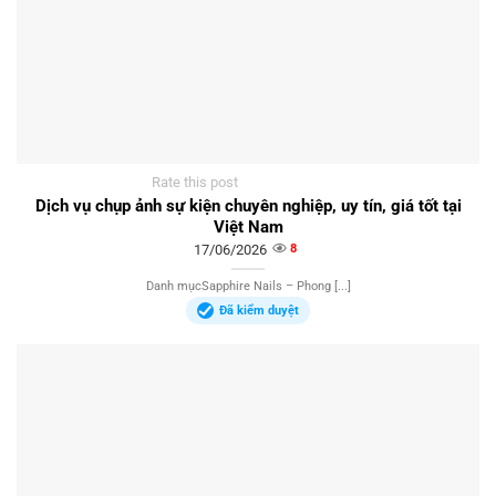
Rate this post
Dịch vụ chụp ảnh sự kiện chuyên nghiệp, uy tín, giá tốt tại
Việt Nam
17/06/2026
8
Danh mụcSapphire Nails – Phong [...]
Đã kiểm duyệt