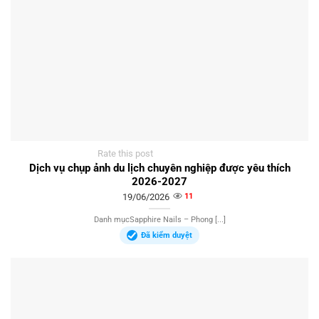
Rate this post
Dịch vụ chụp ảnh du lịch chuyên nghiệp được yêu thích
2026-2027
19/06/2026
11
Danh mụcSapphire Nails – Phong [...]
Đã kiểm duyệt