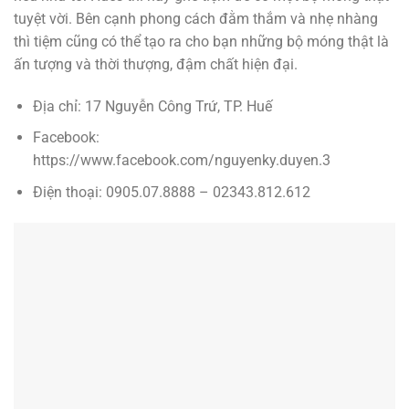
tuyệt vời. Bên cạnh phong cách đằm thắm và nhẹ nhàng
thì tiệm cũng có thể tạo ra cho bạn những bộ móng thật là
ấn tượng và thời thượng, đậm chất hiện đại.
Địa chỉ: 17 Nguyễn Công Trứ, TP. Huế
Facebook:
https://www.facebook.com/nguyenky.duyen.3
Điện thoại: 0905.07.8888 – 02343.812.612