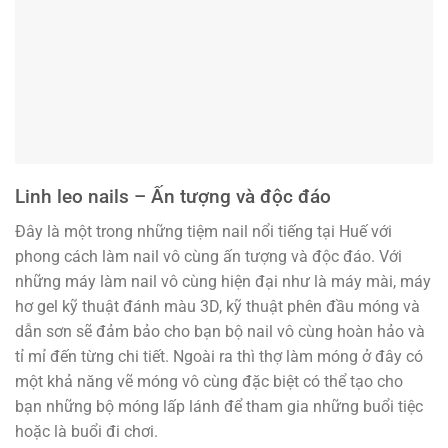
Linh leo nails – Ấn tượng và độc đáo
Đây là một trong những tiệm nail nổi tiếng tại Huế với
phong cách làm nail vô cùng ấn tượng và độc đáo. Với
những máy làm nail vô cùng hiện đại như là máy mài, máy
hơ gel kỹ thuật đánh màu 3D, kỹ thuật phên đầu móng và
dẫn sơn sẽ đảm bảo cho bạn bộ nail vô cùng hoàn hảo và
tỉ mỉ đến từng chi tiết. Ngoài ra thì thợ làm móng ở đây có
một khả năng vẽ móng vô cùng đặc biệt có thể tạo cho
bạn những bộ móng lấp lánh để tham gia những buổi tiệc
hoặc là buổi đi chơi.