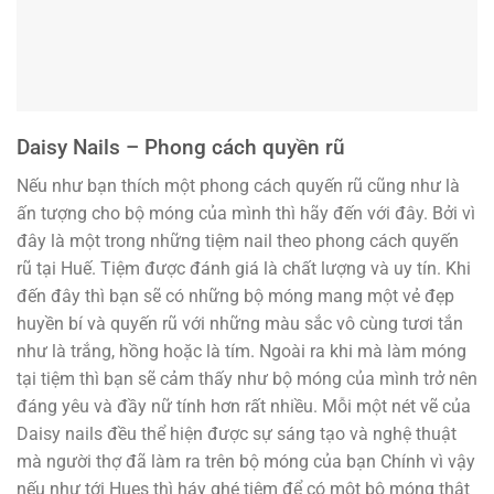
Daisy Nails – Phong cách quyền rũ
Nếu như bạn thích một phong cách quyến rũ cũng như là
ấn tượng cho bộ móng của mình thì hãy đến với đây. Bởi vì
đây là một trong những tiệm nail theo phong cách quyến
rũ tại Huế. Tiệm được đánh giá là chất lượng và uy tín. Khi
đến đây thì bạn sẽ có những bộ móng mang một vẻ đẹp
huyền bí và quyến rũ với những màu sắc vô cùng tươi tắn
như là trắng, hồng hoặc là tím. Ngoài ra khi mà làm móng
tại tiệm thì bạn sẽ cảm thấy như bộ móng của mình trở nên
đáng yêu và đầy nữ tính hơn rất nhiều. Mỗi một nét vẽ của
Daisy nails đều thể hiện được sự sáng tạo và nghệ thuật
mà người thợ đã làm ra trên bộ móng của bạn Chính vì vậy
nếu như tới Hues thì háy ghé tiệm để có một bộ móng thật