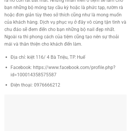
ra nó còn rất bắt mắt. Những nhân viên ở tiệm sẽ làm cho
bạn những bộ móng tay cầu kỳ hoặc là phức tạp, rườm rà
hoặc đơn giản tùy theo sở thích cũng như là mong muốn
của khách hàng. Dịch vụ phục vụ ở đây vô cùng tận tình và
chu đáo sẽ đem đến cho bạn những bộ nail đẹp nhất.
Ngoài ra thì phong cách của tiệm cũng tạo nên sự thoải
mái và thân thiện cho khách đến làm.
Địa chỉ: kiệt 116/ 4 Bà Triệu, TP. Huế
Facebook: https://www.facebook.com/profile.php?
id=100014358575587
Điện thoại: 0976666212