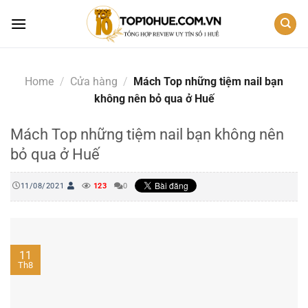
Skip
to
content
Home
/
Cửa hàng
/
Mách Top những tiệm nail bạn
không nên bỏ qua ở Huế
Mách Top những tiệm nail bạn không nên
bỏ qua ở Huế
11/08/2021
123
0
11
Th8