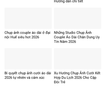
Hướng dẫn chi tiết
Chụp ảnh couple áo dài ở đại
Những Studio Chụp Ảnh
nội Huế siêu hot 2026
Couple Áo Dài Chân Dung Uy
Tín Năm 2026
Bí quyết chụp ảnh cưới áo dài
Xu Hướng Chụp Ảnh Cưới Kết
2026 tự nhiên và cảm xúc
Hợp Du Lịch 2026 Cho Cặp
Đôi Trẻ