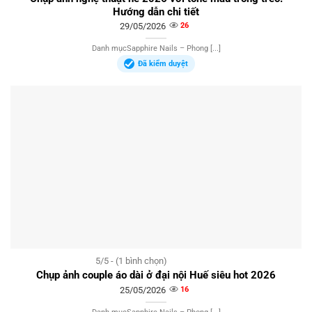
Hướng dẫn chi tiết
29/05/2026
26
Danh mụcSapphire Nails – Phong [...]
Đã kiểm duyệt
5/5 - (1 bình chọn)
Chụp ảnh couple áo dài ở đại nội Huế siêu hot 2026
25/05/2026
16