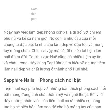
Rate
this
post
Ngày nay việc làm đẹp không còn xa lạ gì đối với chị em
phụ nữ và kể cả nam giới. Nó còn là nhu cầu của mỗi
chúng ta đặc biệt là nhu cầu làm đẹp về đầu tóc và móng
tay móng chân. Chính vì vậy mà có rất nhiều tại tiệm làm
nail đã ra đời. Tại khu vực Huế cũng có nhiều tiệm uy tín
và chất lượng. Hãy cùng Top10hue tìm hiểu về những tiệm
làm nail đẹp và chất lượng ở thành phố Huế nhé.
Sapphire Nails – Phong cách nổi bật
Tiệm nail này phù hợp với những bạn thích phong cách nổi
bật mang đúng tính chất thẩm mỹ và nghệ thuật. Bởi vì ở
đây những nhân viên của tiệm nail có rất nhiều sự sáng
tạo họ sẽ biến hóa làm sao để cho bộ móng tay của bạn