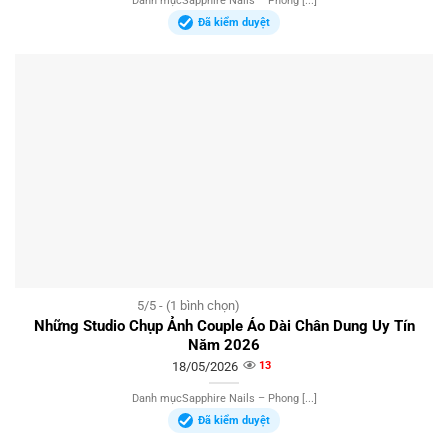
Danh mụcSapphire Nails – Phong [...]
Đã kiểm duyệt
5/5 - (1 bình chọn)
Những Studio Chụp Ảnh Couple Áo Dài Chân Dung Uy Tín
Năm 2026
18/05/2026
13
Danh mụcSapphire Nails – Phong [...]
Đã kiểm duyệt