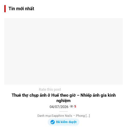
Tin mới nhất
Rate this post
Thuê thợ chụp ảnh ở Huế theo giờ – Nhiếp ảnh gia kinh
nghiệm
04/07/2026
5
Danh mụcSapphire Nails – Phong [...]
Đã kiểm duyệt