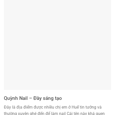
Quỳnh Nail – Đầy sáng tạo
Đây là địa điểm được nhiều chị em ở Huế tin tưởng và
thường xuyên ghé đến để làm nail Cái tên này khá quen