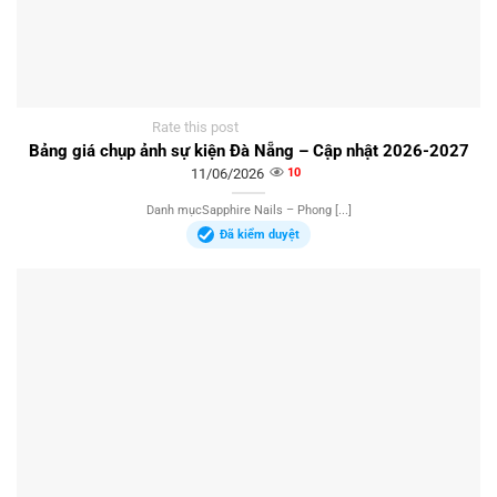
Rate this post
Bảng giá chụp ảnh sự kiện Đà Nẵng – Cập nhật 2026-2027
11/06/2026
10
Danh mụcSapphire Nails – Phong [...]
Đã kiểm duyệt