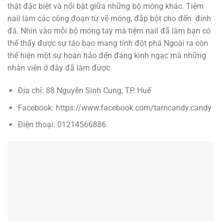
thật đặc biệt và nổi bật giữa những bộ móng khác. Tiệm
nail làm các công đoạn từ vẽ móng, đắp bột cho đến đính
đá. Nhìn vào mỗi bộ móng tay mà tiệm nail đã làm bạn có
thể thấy được sự táo bạo mang tính đột phá Ngoài ra còn
thể hiện một sự hoàn hảo đến đáng kinh ngạc mà những
nhân viên ở đây đã làm được.
Địa chỉ: 88 Nguyễn Sinh Cung, TP. Huế
Facebook: https://www.facebook.com/tamcandy.candy
Điện thoại: 01214566886