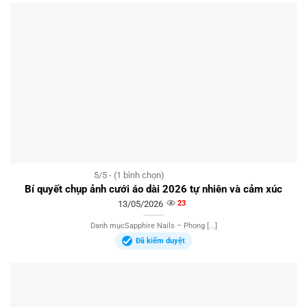
5/5 - (1 bình chọn)
Bí quyết chụp ảnh cưới áo dài 2026 tự nhiên và cảm xúc
13/05/2026
23
Danh mụcSapphire Nails – Phong [...]
Đã kiểm duyệt