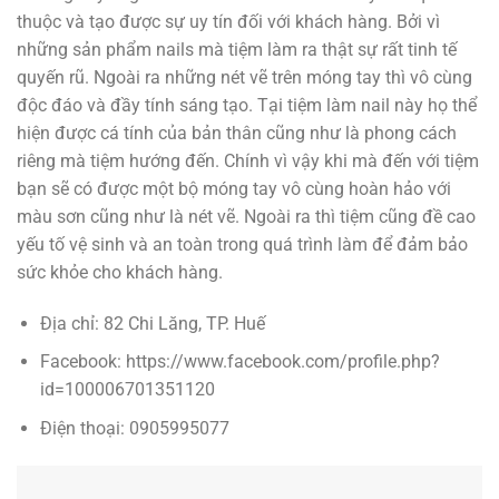
thuộc và tạo được sự uy tín đối với khách hàng. Bởi vì
những sản phẩm nails mà tiệm làm ra thật sự rất tinh tế
quyến rũ. Ngoài ra những nét vẽ trên móng tay thì vô cùng
độc đáo và đầy tính sáng tạo. Tại tiệm làm nail này họ thể
hiện được cá tính của bản thân cũng như là phong cách
riêng mà tiệm hướng đến. Chính vì vậy khi mà đến với tiệm
bạn sẽ có được một bộ móng tay vô cùng hoàn hảo với
màu sơn cũng như là nét vẽ. Ngoài ra thì tiệm cũng đề cao
yếu tố vệ sinh và an toàn trong quá trình làm để đảm bảo
sức khỏe cho khách hàng.
Địa chỉ: 82 Chi Lăng, TP. Huế
Facebook: https://www.facebook.com/profile.php?
id=100006701351120
Điện thoại: 0905995077