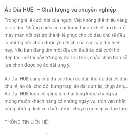
Áo Dài HUỆ – Chất lượng và chuyên nghiệp
Trong nghi lễ cưới hỏi của người Việt không thể thiếu vắng
tà áo dài. Những chiếc áo dài trắng thuần khiết, áo dài đỏ
may mắn nổi bật trở thành lễ phục cho cô dâu chú rể đều
là những lựa chọn được yêu thích của các cặp đôi hiện
nay. Nếu bạn đang tìm một địa chỉ thuê áo dài cưới hỏi
đẹp tại Huế thì hãy tới ngay Áo Dài HUỆ, chắc chắn bạn sẽ
lựa chọn được bộ áo dài ưng ý.
Áo Dài HUỆ cung cấp đủ các loại áo dài như áo dài cô dâu
chú rể, áo dài cho đội bưng tráp, áo dài dự tiệc, chụp ảnh,…
Áo Dài HUỆ luôn cố gắng làm hài lòng khách hàng và
mong muốn khách hàng có những ngày vui trọn vẹn nhất
bằng những dịch vụ chất lượng, chuyên nghiệp và tận tâm.
THÔNG TIN LIÊN HỆ: