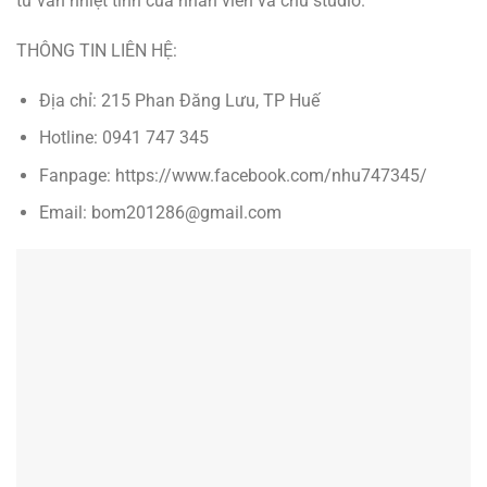
tư vấn nhiệt tình của nhân viên và chủ studio.
THÔNG TIN LIÊN HỆ:
Địa chỉ: 215 Phan Đăng Lưu, TP Huế
Hotline: 0941 747 345
Fanpage: https://www.facebook.com/nhu747345/
Email: bom201286@gmail.com