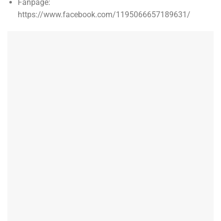
Fanpage:
https://www.facebook.com/1195066657189631/