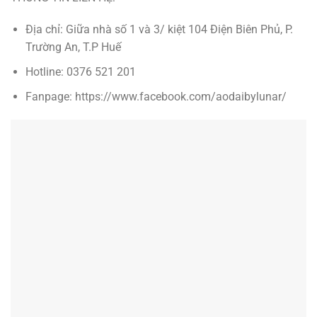
Địa chỉ: Giữa nhà số 1 và 3/ kiệt 104 Điện Biên Phủ, P.
Trường An, T.P Huế
Hotline: 0376 521 201
Fanpage: https://www.facebook.com/aodaibylunar/