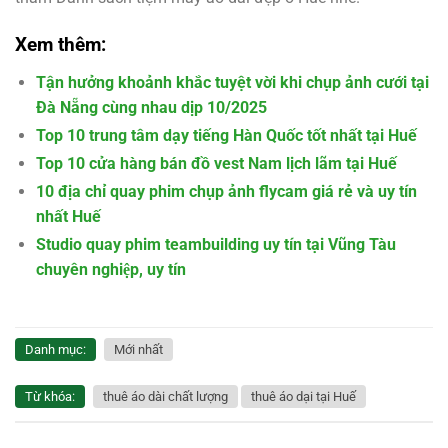
Xem thêm:
Tận hưởng khoảnh khắc tuyệt vời khi chụp ảnh cưới tại
Đà Nẵng cùng nhau dịp 10/2025
Top 10 trung tâm dạy tiếng Hàn Quốc tốt nhất tại Huế
Top 10 cửa hàng bán đồ vest Nam lịch lãm tại Huế
10 địa chỉ quay phim chụp ảnh flycam giá rẻ và uy tín
nhất Huế
Studio quay phim teambuilding uy tín tại Vũng Tàu
chuyên nghiệp, uy tín
Danh mục:
Mới nhất
Từ khóa:
thuê áo dài chất lượng
thuê áo dại tại Huế