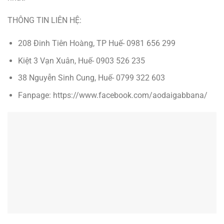
THÔNG TIN LIÊN HỆ:
208 Đinh Tiên Hoàng, TP Huế- 0981 656 299
Kiệt 3 Vạn Xuân, Huế- 0903 526 235
38 Nguyễn Sinh Cung, Huế- 0799 322 603
Fanpage: https://www.facebook.com/aodaigabbana/