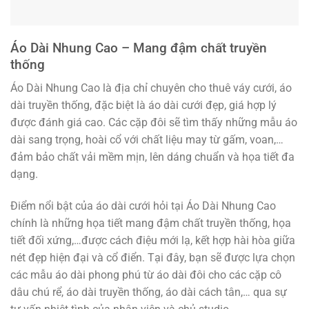
Áo Dài Nhung Cao – Mang đậm chất truyền
thống
Áo Dài Nhung Cao là địa chỉ chuyên cho thuê váy cưới, áo
dài truyền thống, đặc biệt là áo dài cưới đẹp, giá hợp lý
được đánh giá cao. Các cặp đôi sẽ tìm thấy những mẫu áo
dài sang trọng, hoài cổ với chất liệu may từ gấm, voan,…
đảm bảo chất vải mềm mịn, lên dáng chuẩn và họa tiết đa
dạng.
Điểm nổi bật của áo dài cưới hỏi tại Áo Dài Nhung Cao
chính là những họa tiết mang đậm chất truyền thống, họa
tiết đối xứng,…được cách điệu mới lạ, kết hợp hài hòa giữa
nét đẹp hiện đại và cổ điển. Tại đây, bạn sẽ được lựa chọn
các mẫu áo dài phong phú từ áo dài đôi cho các cặp cô
dâu chú rể, áo dài truyền thống, áo dài cách tân,… qua sự