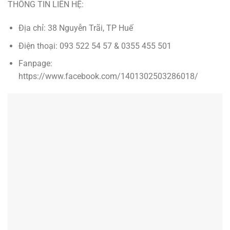
THÔNG TIN LIÊN HỆ:
Địa chỉ: 38 Nguyễn Trãi, TP Huế
Điện thoại: 093 522 54 57 & 0355 455 501
Fanpage:
https://www.facebook.com/1401302503286018/