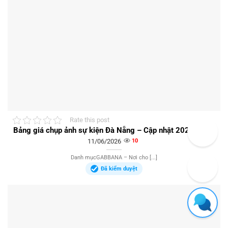
Rate this post
Bảng giá chụp ảnh sự kiện Đà Nẵng – Cập nhật 2026-2027
11/06/2026
10
Danh mụcGABBANA – Nơi cho [...]
Đã kiểm duyệt