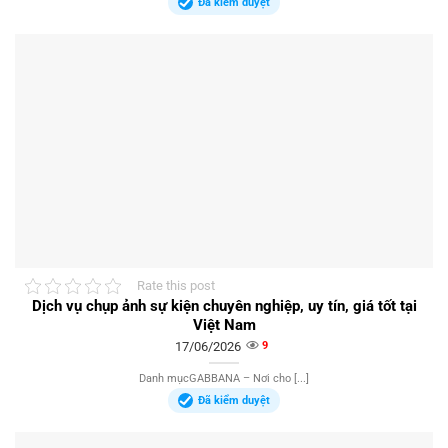
Đã kiểm duyệt
Rate this post
Dịch vụ chụp ảnh sự kiện chuyên nghiệp, uy tín, giá tốt tại
Việt Nam
17/06/2026
9
Danh mụcGABBANA – Nơi cho [...]
Đã kiểm duyệt