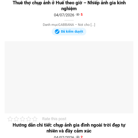
Thuê thợ chụp ảnh ở Huế theo giờ – Nhiếp ảnh gia kinh
nghiệm
04/07/2026
5
Danh mụcGABBANA – Nơi cho [...]
Đã kiểm duyệt
Rate this post
Hướng dẫn chi tiết: chụp ảnh gia đình ngoài trời đẹp tự
nhiên và đầy cảm xúc
04/07/2026
2