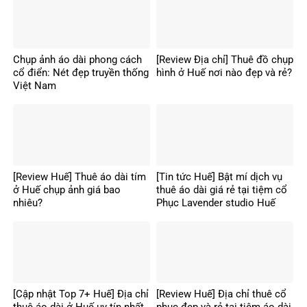
Chụp ảnh áo dài phong cách
[Review Địa chỉ] Thuê đồ chụp
cổ điển: Nét đẹp truyền thống
hình ở Huế nơi nào đẹp và rẻ?
Việt Nam
[Review Huế] Thuê áo dài tím
[Tin tức Huế] Bật mí dịch vụ
ở Huế chụp ảnh giá bao
thuê áo dài giá rẻ tại tiệm cổ
nhiêu?
Phục Lavender studio Huế
[Cập nhật Top 7+ Huế] Địa chỉ
[Review Huế] Địa chỉ thuê cổ