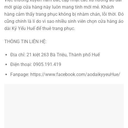
mới giúp cửa hàng này luôn mang tính mới mẻ. Khách
hàng cảm thấy trang phục không bị nhàm chán, lỗi thời. Đó
cũng chính là lí do vì sao nhiều sinh viên chọn cửa hàng áo
dài Kỷ Yếu Huế để thuê trang phục.
THÔNG TIN LIÊN HỆ:
Địa chỉ: 21 kiệt 263 Bà Triệu, Thành phố Huế
Điện thoại: 0905.191.419
Fanpage: https://www.facebook.com/aodaikyyeuHue/