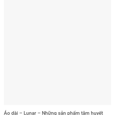
Áo dài – Lunar – Những sản phẩm tâm huyết