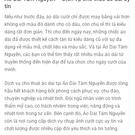
tín
Nếu như trước đây, áo dài cưới chỉ được may bằng vải trơn
không với màu đỏ dành cho cô dâu, còn chú rể thì là kiểu
dáng rất đơn giản. Thì cho đến ngày nay, những chiếc áo
dài đã được thiết kế cách tân từ kiểu dáng cũ với sự đa
dạng về mẫu mã, chất liệu và màu sắc. Và tại Áo Dài Tâm
Nguyễn, các bạn có thể tìm thấy rất nhiều mẫu áo dài từ
truyền thống đến hiện đại để lựa chọn cho ngày cưới của
mình.
Dịch vụ cho thuê áo dài tại Áo Dài Tâm Nguyễn được lòng
hầu hết khách hàng bởi phong cách phục vụ: chu đáo,
chuyên nghiệp và nhiệt tình. Đội ngũ nhân viên có trình
thẩm mỹ cao, có trách nhiệm trong việc, năng động và
nhiệt tình trong tư vấn. Bên cạnh đó, Áo Dài Tâm Nguyễn
còn là nơi cung cấp dịch vụ chụp ảnh cưới cực uy tín và
chất lượng được nhiều cặp đôi yêu thích và tin tưởng.