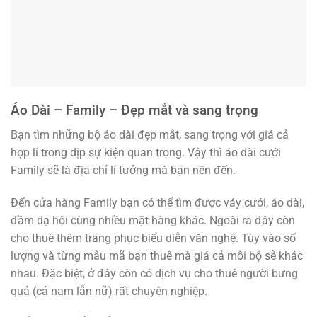
Áo Dài – Family – Đẹp mắt và sang trọng
Bạn tìm những bộ áo dài đẹp mắt, sang trọng với giá cả
hợp lí trong dịp sự kiện quan trọng. Vậy thì áo dài cưới
Family sẽ là địa chỉ lí tưởng mà bạn nên đến.
Đến cửa hàng Family bạn có thể tìm được váy cưới, áo dài,
đầm dạ hội cùng nhiều mặt hàng khác. Ngoài ra đây còn
cho thuê thêm trang phục biểu diễn văn nghệ. Tùy vào số
lượng và từng mẫu mã bạn thuê mà giá cả mỗi bộ sẽ khác
nhau. Đặc biệt, ở đây còn có dịch vụ cho thuê người bưng
quả (cả nam lẫn nữ) rất chuyên nghiệp.