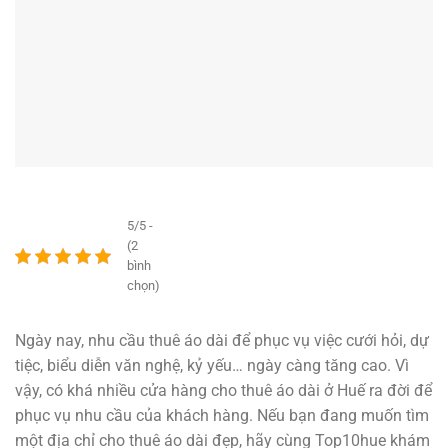
5/5 -
(2
bình
chọn)
Ngày nay, nhu cầu thuê áo dài để phục vụ việc cưới hỏi, dự
tiệc, biểu diễn văn nghệ, kỷ yếu… ngày càng tăng cao. Vì
vậy, có khá nhiều cửa hàng cho thuê áo dài ở Huế ra đời để
phục vụ nhu cầu của khách hàng. Nếu bạn đang muốn tìm
một địa chỉ cho thuê áo dài đẹp, hãy cùng Top10hue khám