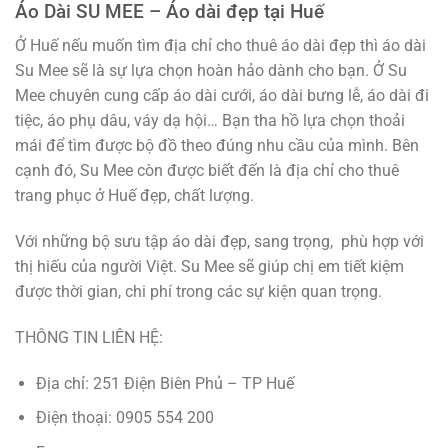
Áo Dài SU MEE – Áo dài đẹp tại Huế
Ở Huế nếu muốn tìm địa chỉ cho thuê áo dài đẹp thì áo dài
Su Mee sẽ là sự lựa chọn hoàn hảo dành cho bạn. Ở Su
Mee chuyên cung cấp áo dài cưới, áo dài bưng lễ, áo dài đi
tiệc, áo phụ dâu, váy dạ hội… Bạn tha hồ lựa chọn thoải
mái để tìm được bộ đồ theo đúng nhu cầu của mình. Bên
cạnh đó, Su Mee còn được biết đến là địa chỉ cho thuê
trang phục ở Huế đẹp, chất lượng.
Với những bộ sưu tập áo dài đẹp, sang trọng, phù hợp với
thị hiếu của người Việt. Su Mee sẽ giúp chị em tiết kiệm
được thời gian, chi phí trong các sự kiện quan trọng.
THÔNG TIN LIÊN HỆ:
Địa chỉ: 251 Điện Biên Phủ – TP Huế
Điện thoại: 0905 554 200