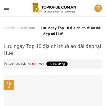
Skip
to
content
Home
/
Mới nhất
/
Lưu ngay Top 10 địa chỉ thuê áo dài
đẹp tại Huế
Lưu ngay Top 10 địa chỉ thuê áo dài đẹp tại
Huế
16/09/2021
201
0
16
Th9