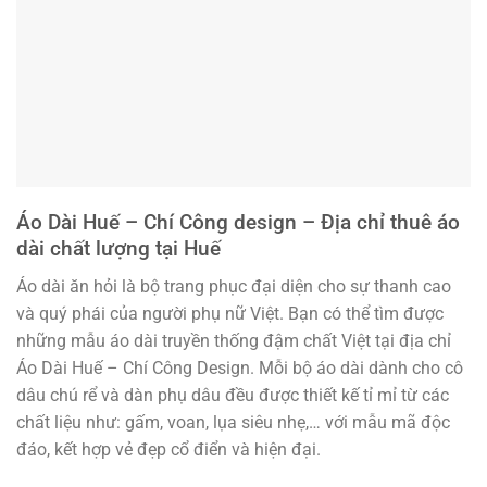
Áo Dài Huế – Chí Công design – Địa chỉ thuê áo
dài chất lượng tại Huế
Áo dài ăn hỏi là bộ trang phục đại diện cho sự thanh cao
và quý phái của người phụ nữ Việt. Bạn có thể tìm được
những mẫu áo dài truyền thống đậm chất Việt tại địa chỉ
Áo Dài Huế – Chí Công Design. Mỗi bộ áo dài dành cho cô
dâu chú rể và dàn phụ dâu đều được thiết kế tỉ mỉ từ các
chất liệu như: gấm, voan, lụa siêu nhẹ,… với mẫu mã độc
đáo, kết hợp vẻ đẹp cổ điển và hiện đại.