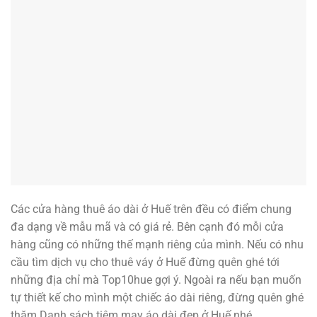
Các cửa hàng thuê áo dài ở Huế trên đều có điểm chung
đa dạng về mẫu mã và có giá rẻ. Bên cạnh đó mỗi cửa
hàng cũng có những thế mạnh riêng của mình. Nếu có nhu
cầu tìm dịch vụ cho thuê váy ở Huế đừng quên ghé tới
những địa chỉ mà Top10hue gợi ý. Ngoài ra nếu bạn muốn
tự thiết kế cho mình một chiếc áo dài riêng, đừng quên ghé
thăm Danh sách tiệm may áo dài đẹp ở Huế nhé.