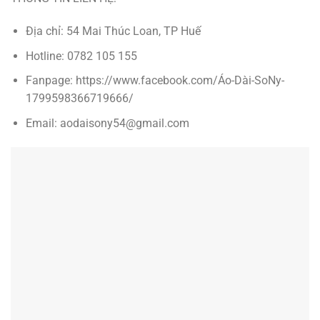
Địa chỉ: 54 Mai Thúc Loan, TP Huế
Hotline: 0782 105 155
Fanpage: https://www.facebook.com/Áo-Dài-SoNy-
1799598366719666/
Email: aodaisony54@gmail.com