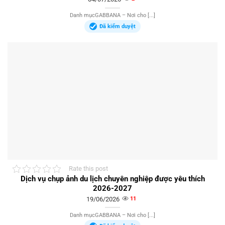
Danh mụcGABBANA – Nơi cho [...]
Đã kiểm duyệt
Rate this post
Dịch vụ chụp ảnh du lịch chuyên nghiệp được yêu thích
2026-2027
19/06/2026
11
Danh mụcGABBANA – Nơi cho [...]