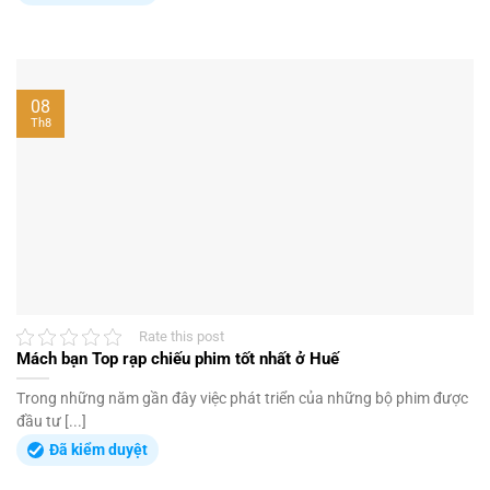
08
Th8
Rate this post
Mách bạn Top rạp chiếu phim tốt nhất ở Huế
Trong những năm gần đây việc phát triển của những bộ phim được
đầu tư [...]
Đã kiểm duyệt