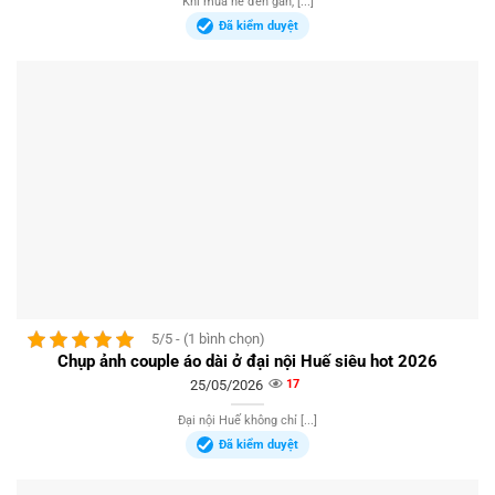
Khi mùa hè đến gần, [...]
Đã kiểm duyệt
5/5 - (1 bình chọn)
Chụp ảnh couple áo dài ở đại nội Huế siêu hot 2026
25/05/2026
17
Đại nội Huế không chỉ [...]
Đã kiểm duyệt