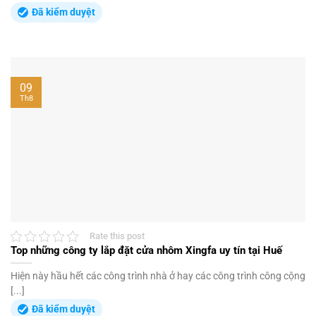
Đã kiểm duyệt
09
Th8
Rate this post
Top những công ty lắp đặt cửa nhôm Xingfa uy tín tại Huế
Hiện này hầu hết các công trình nhà ở hay các công trình công cộng
[...]
Đã kiểm duyệt