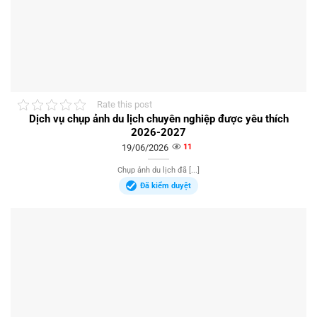
Rate this post
Dịch vụ chụp ảnh du lịch chuyên nghiệp được yêu thích
2026-2027
19/06/2026
11
Chụp ảnh du lịch đã [...]
Đã kiểm duyệt