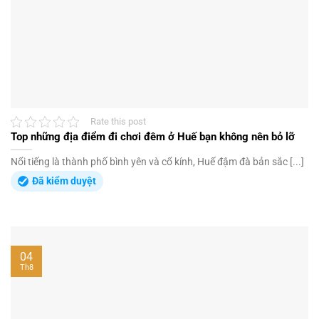
Rate this post
Top những địa điểm đi chơi đêm ở Huế bạn không nên bỏ lỡ
Nổi tiếng là thành phố bình yên và cổ kính, Huế đậm đà bản sắc [...]
Đã kiểm duyệt
04
Th8