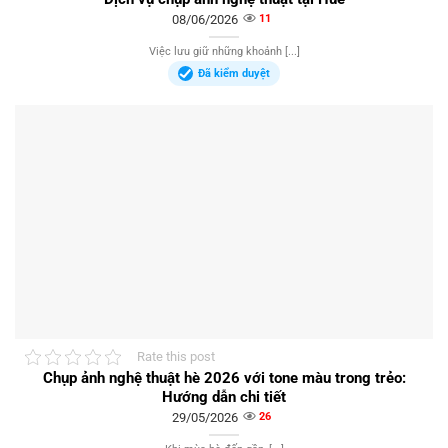
08/06/2026
11
Việc lưu giữ những khoảnh [...]
Đã kiểm duyệt
Rate this post
Chụp ảnh nghệ thuật hè 2026 với tone màu trong trẻo:
Hướng dẫn chi tiết
29/05/2026
26