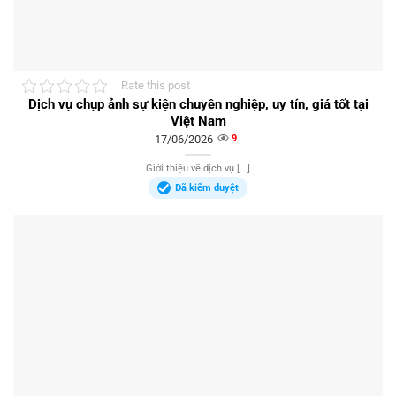
Rate this post
Dịch vụ chụp ảnh sự kiện chuyên nghiệp, uy tín, giá tốt tại
Việt Nam
17/06/2026
9
Giới thiệu về dịch vụ [...]
Đã kiểm duyệt