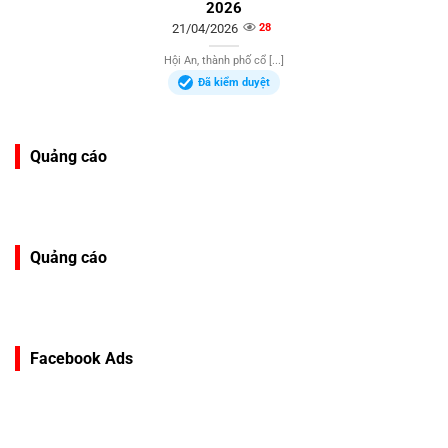
2026
21/04/2026
28
Hội An, thành phố cổ [...]
Đã kiểm duyệt
Quảng cáo
Quảng cáo
Facebook Ads