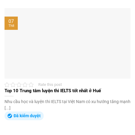
07
Th8
Rate this post
Top 10 Trung tâm luyện thi IELTS tốt nhất ở Huế
Nhu cầu học và luyện thi IELTS tại Việt Nam có xu hướng tăng mạnh
[...]
Đã kiểm duyệt