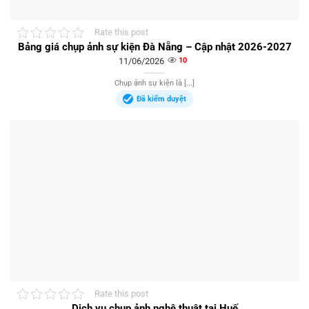
Rate this post
Bảng giá chụp ảnh sự kiện Đà Nẵng – Cập nhật 2026-2027
11/06/2026
10
Chụp ảnh sự kiện là [...]
Đã kiểm duyệt
Rate this post
Dịch vụ chụp ảnh nghệ thuật tại Huế