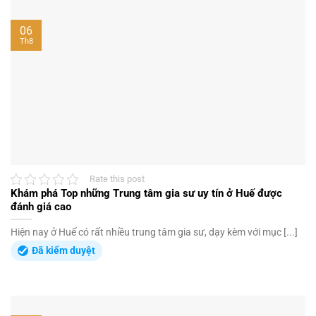
06
Th8
Rate this post
Khám phá Top những Trung tâm gia sư uy tín ở Huế được
đánh giá cao
Hiện nay ở Huế có rất nhiều trung tâm gia sư, dạy kèm với mục [...]
Đã kiểm duyệt