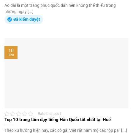
Áo dài là một trang phục quốc dân nên không thể thiếu trong
những ngày [...]
Đã kiểm duyệt
10
Th8
Rate this post
Top 10 trung tâm dạy tiếng Hàn Quốc tốt nhất tại Huế
Theo xu hướng hiện nay, các cô gái Việt rất hâm mộ các “ộp pa” [...]