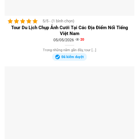
5/5 - (1 bình chọn)
Tour Du Lịch Chụp Ảnh Cưới Tại Các Địa Điểm Nổi Tiếng
Việt Nam
05/05/2026
20
Trong những năm gần đây, tour [...]
Đã kiểm duyệt