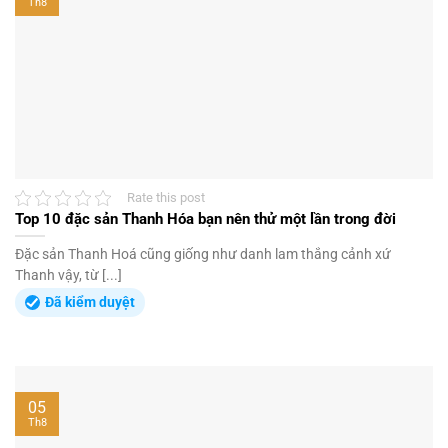
Th8
Rate this post
Top 10 đặc sản Thanh Hóa bạn nên thử một lần trong đời
Đặc sản Thanh Hoá cũng giống như danh lam thắng cảnh xứ
Thanh vậy, từ [...]
Đã kiểm duyệt
05
Th8