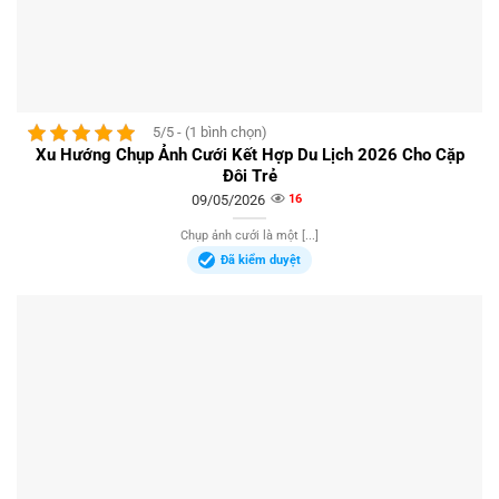
5/5 - (1 bình chọn)
Xu Hướng Chụp Ảnh Cưới Kết Hợp Du Lịch 2026 Cho Cặp
Đôi Trẻ
09/05/2026
16
Chụp ảnh cưới là một [...]
Đã kiểm duyệt