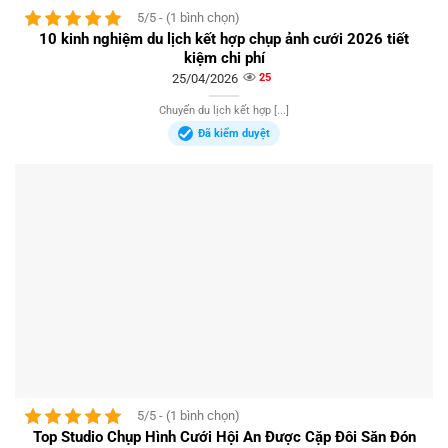
5/5 - (1 bình chọn)
10 kinh nghiệm du lịch kết hợp chụp ảnh cưới 2026 tiết
kiệm chi phí
25/04/2026
25
Chuyến du lịch kết hợp [...]
Đã kiểm duyệt
5/5 - (1 bình chọn)
Top Studio Chụp Hình Cưới Hội An Được Cặp Đôi Săn Đón