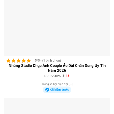
5/5 - (1 bình chọn)
Những Studio Chụp Ảnh Couple Áo Dài Chân Dung Uy Tín
Năm 2026
18/05/2026
13
Trong xã hội hiện đại [...]
Đã kiểm duyệt