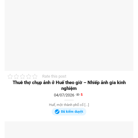
Rate this post
Thuê thợ chụp ảnh ở Huế theo giờ – Nhiếp ảnh gia kinh
nghiệm
04/07/2026
5
Huế, một thành phố cổ [...]
Đã kiểm duyệt