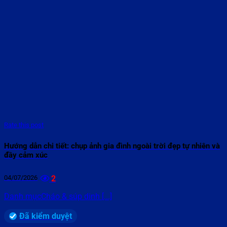
Rate this post
Hướng dẫn chi tiết: chụp ảnh gia đình ngoài trời đẹp tự nhiên và
đầy cảm xúc
04/07/2026
2
Danh mụcCháo & súp dinh [...]
Đã kiểm duyệt