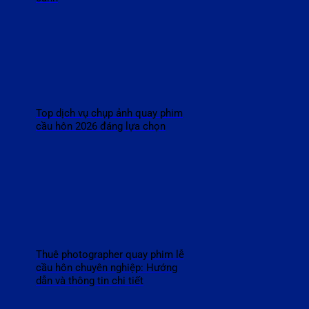
Top dịch vụ chụp ảnh quay phim
cầu hôn 2026 đáng lựa chọn
Thuê photographer quay phim lễ
cầu hôn chuyên nghiệp: Hướng
dẫn và thông tin chi tiết