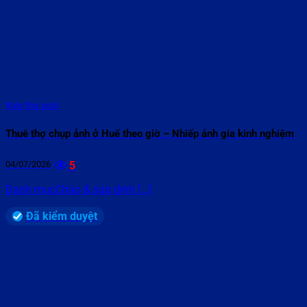
Rate this post
Thuê thợ chụp ảnh ở Huế theo giờ – Nhiếp ảnh gia kinh nghiệm
04/07/2026
5
Danh mụcCháo & súp dinh [...]
Đã kiểm duyệt