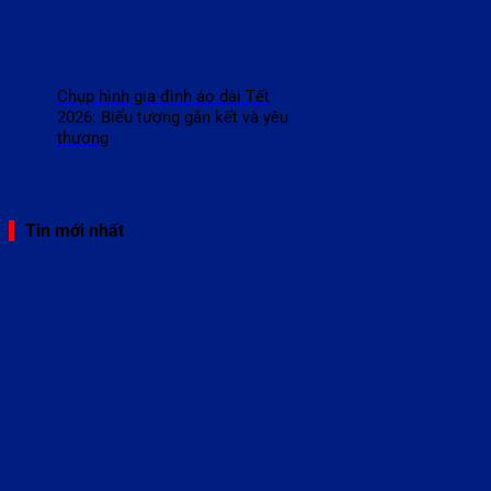
Chụp hình gia đình áo dài Tết
2026: Biểu tượng gắn kết và yêu
thương
Tin mới nhất