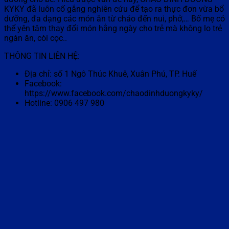
KYKY đã luôn cố gắng nghiên cứu để tạo ra thực đơn vừa bổ
dưỡng, đa dạng các món ăn từ cháo đến nui, phở,… Bố mẹ có
thể yên tâm thay đổi món hằng ngày cho trẻ mà không lo trẻ
ngán ăn, còi cọc..
THÔNG TIN LIÊN HỆ:
Địa chỉ: số 1 Ngô Thúc Khuê, Xuân Phú, TP. Huế
Facebook:
https://www.facebook.com/chaodinhduongkyky/
Hotline: 0906 497 980