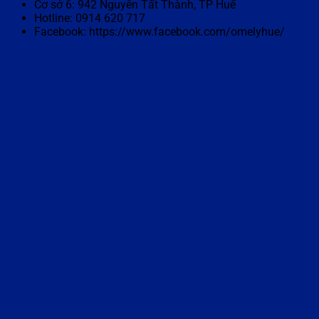
Cơ sở 6: 942 Nguyễn Tất Thành, TP Huế
Hotline: 0914 620 717
Facebook: https://www.facebook.com/omelyhue/