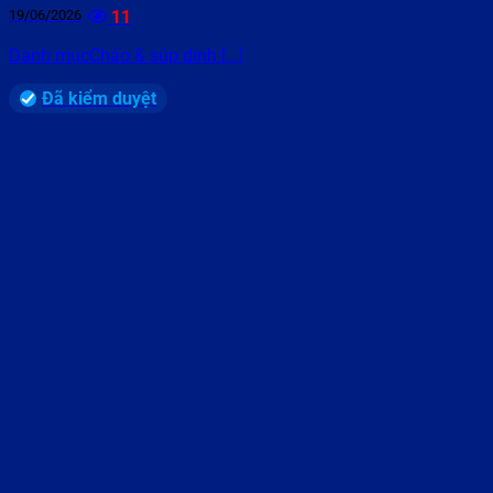
19/06/2026
11
Danh mụcCháo & súp dinh [...]
Đã kiểm duyệt