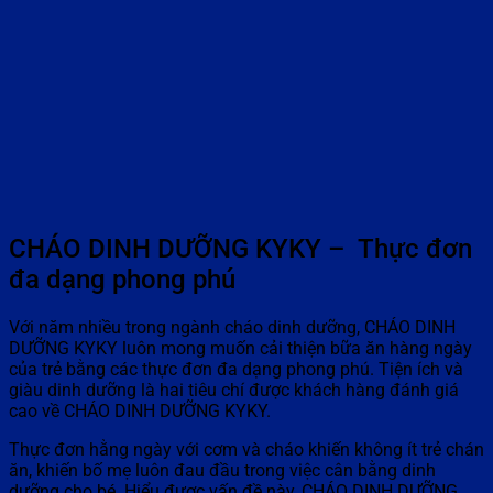
CHÁO DINH DƯỠNG KYKY – Thực đơn
đa dạng phong phú
Với năm nhiều trong ngành cháo dinh dưỡng, CHÁO DINH
DƯỠNG KYKY luôn mong muốn cải thiện bữa ăn hàng ngày
của trẻ bằng các thực đơn đa dạng phong phú. Tiện ích và
giàu dinh dưỡng là hai tiêu chí được khách hàng đánh giá
cao về CHÁO DINH DƯỠNG KYKY.
Thực đơn hằng ngày với cơm và cháo khiến không ít trẻ chán
ăn, khiến bố mẹ luôn đau đầu trong việc cân bằng dinh
dưỡng cho bé. Hiểu được vấn đề này, CHÁO DINH DƯỠNG