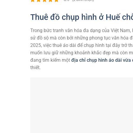
Thuê đồ chụp hình ở Huế ch
Trong bức tranh văn hóa đa dạng của Việt Nam, H
sử đồ sộ mà còn bởi những phong tục văn hóa đặ
2025, việc thuê áo dài để chụp hình tại đây trở th
muốn lưu giữ những khoảnh khắc đẹp mà còn mu
đang tìm kiếm một
địa chỉ chụp hình áo dài vừa
thiết.