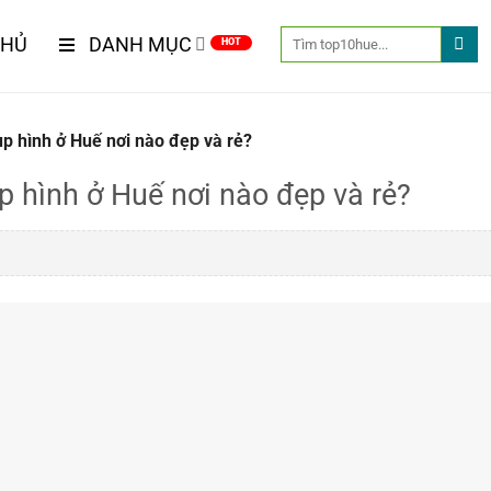
CHỦ
DANH MỤC
ụp hình ở Huế nơi nào đẹp và rẻ?
p hình ở Huế nơi nào đẹp và rẻ?