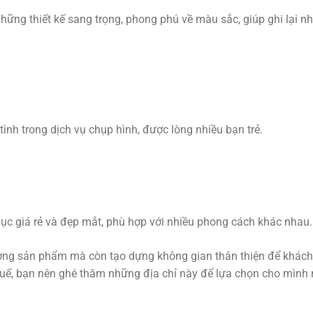
những thiết kế sang trọng, phong phú về màu sắc, giúp ghi lại n
ình trong dịch vụ chụp hình, được lòng nhiều bạn trẻ.
ục giá rẻ và đẹp mắt, phù hợp với nhiều phong cách khác nhau.
ượng sản phẩm mà còn tạo dựng không gian thân thiện để khác
 Huế, bạn nên ghé thăm những địa chỉ này để lựa chọn cho mình