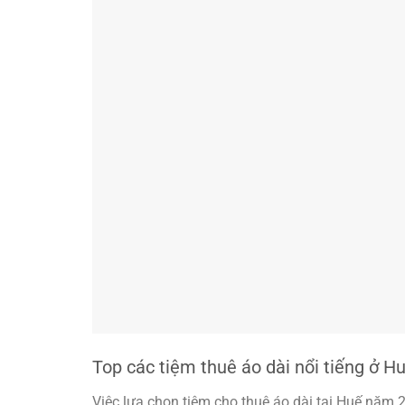
Top các tiệm thuê áo dài nổi tiếng ở H
Việc lựa chọn tiệm cho thuê áo dài tại Huế năm 20