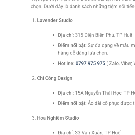
chọn. Dưới đây là danh sách những tiệm nổi tiến
Lavender Studio
Địa chỉ:
315 Điện Biên Phủ, TP Huế
Điểm nổi bật:
Sự đa dạng về mẫu mã 
hàng dễ dàng lựa chọn.
Hotline
:
0797 975 975
( Zalo, Viber,
Chí Công Design
Địa chỉ:
15A Nguyễn Thái Học, TP H
Điểm nổi bật:
Áo dài cổ phục được thi
Hoa Nghiêm Studio
Địa chỉ:
33 Vạn Xuân, TP Huế