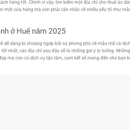
ch hàng tốt. Chính vì vậy, tìm kiếm một địa chỉ cho thuê áo dà
họn một cửa hàng mà còn phải cân nhắc về nhiều yếu tố như mẫ
 hình ở Huế năm 2025
n sẽ dễ dàng bị choáng ngợp bởi sự phong phú về mẫu mã và dịch
ốt nhất, các địa chỉ sau đây sẽ là những gợi ý lý tưởng. Những
 đẹp mà còn có dịch vụ tận tâm, cam kết sẽ mang đến cho bạn b