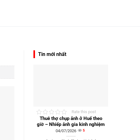
Tin mới nhất
Rate this post
Thuê thợ chụp ảnh ở Huế theo
giờ – Nhiếp ảnh gia kinh nghiệm
04/07/2026
5