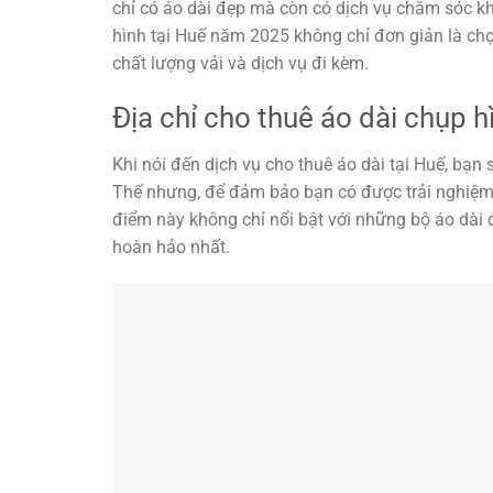
chỉ có áo dài đẹp mà còn có dịch vụ chăm sóc khá
hình tại Huế năm 2025 không chỉ đơn giản là c
chất lượng vải và dịch vụ đi kèm.
Địa chỉ cho thuê áo dài chụp
Khi nói đến dịch vụ cho thuê áo dài tại Huế, bạ
Thế nhưng, để đảm bảo bạn có được trải nghiệm t
điểm này không chỉ nổi bật với những bộ áo dài
hoàn hảo nhất.