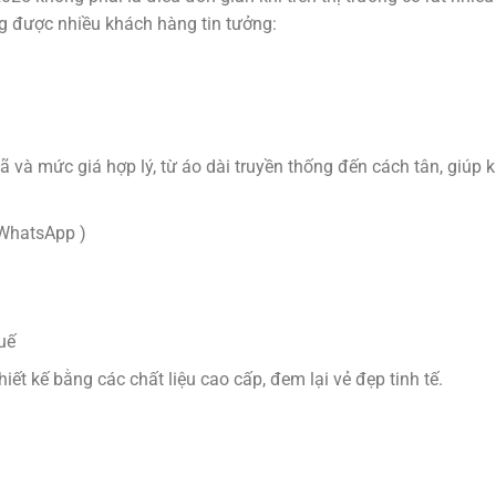
g được nhiều khách hàng tin tưởng:
và mức giá hợp lý, từ áo dài truyền thống đến cách tân, giúp 
 WhatsApp )
uế
ết kế bằng các chất liệu cao cấp, đem lại vẻ đẹp tinh tế.