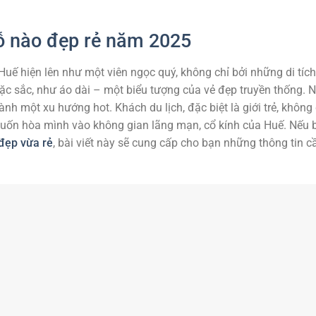
ỗ nào đẹp rẻ năm 2025
uế hiện lên như một viên ngọc quý, không chỉ bởi những di tích
c sắc, như áo dài – một biểu tượng của vẻ đẹp truyền thống.
ành một xu hướng hot. Khách du lịch, đặc biệt là giới trẻ, không 
ốn hòa mình vào không gian lãng mạn, cổ kính của Huế. Nếu 
 đẹp vừa rẻ
, bài viết này sẽ cung cấp cho bạn những thông tin c