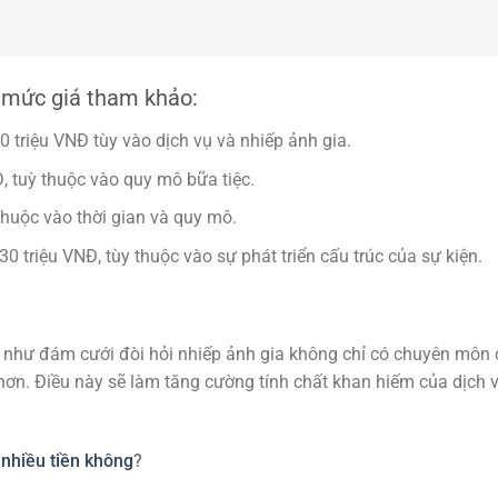
à mức giá tham khảo:
0 triệu VNĐ tùy vào dịch vụ và nhiếp ảnh gia.
Đ, tuỳ thuộc vào quy mô bữa tiệc.
 thuộc vào thời gian và quy mô.
30 triệu VNĐ, tùy thuộc vào sự phát triển cấu trúc của sự kiện.
n như đám cưới đòi hỏi nhiếp ảnh gia không chỉ có chuyên môn
hơn. Điều này sẽ làm tăng cường tính chất khan hiếm của dịch 
 nhiều tiền không
?