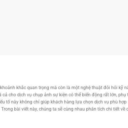
g khoảnh khắc quan trọng mà còn là một nghệ thuật đỏi hỏi kỹ n
iá cả cho dịch vụ chụp ảnh sự kiện có thể biến động rất lớn, phụ
yếu tố này không chỉ giúp khách hàng lựa chọn dịch vụ phù hợp
Trong bài viết này, chúng ta sẽ cùng nhau phân tích chi tiết về 