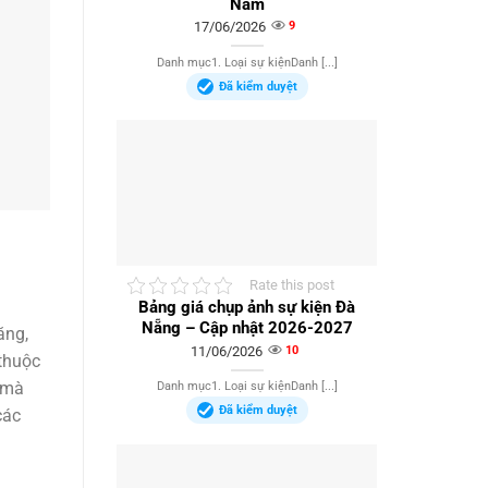
Nam
17/06/2026
9
Danh mục1. Loại sự kiệnDanh [...]
Đã kiểm duyệt
Rate this post
Bảng giá chụp ảnh sự kiện Đà
Nẵng – Cập nhật 2026-2027
ăng,
11/06/2026
10
 thuộc
 mà
Danh mục1. Loại sự kiệnDanh [...]
Đã kiểm duyệt
các