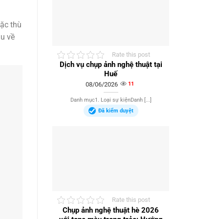
đặc thù
ầu về
Rate this post
Dịch vụ chụp ảnh nghệ thuật tại
Huế
08/06/2026
11
Danh mục1. Loại sự kiệnDanh [...]
Đã kiểm duyệt
Rate this post
Chụp ảnh nghệ thuật hè 2026