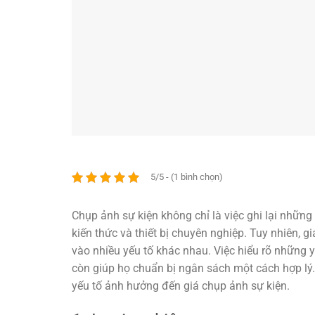
5/5 - (1 bình chọn)
Chụp ảnh sự kiện không chỉ là việc ghi lại nhữn
kiến thức và thiết bị chuyên nghiệp. Tuy nhiên, g
vào nhiều yếu tố khác nhau. Việc hiểu rõ những 
còn giúp họ chuẩn bị ngân sách một cách hợp lý. 
yếu tố ảnh hưởng đến giá chụp ảnh sự kiện.