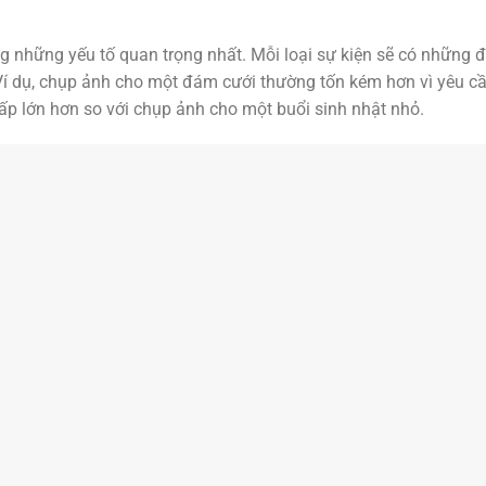
g những yếu tố quan trọng nhất. Mỗi loại sự kiện sẽ có những 
í dụ, chụp ảnh cho một đám cưới thường tốn kém hơn vì yêu c
cấp lớn hơn so với chụp ảnh cho một buổi sinh nhật nhỏ.