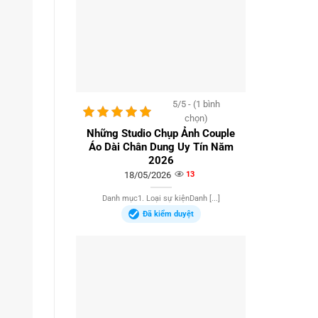
5/5 - (1 bình
chọn)
Những Studio Chụp Ảnh Couple
Áo Dài Chân Dung Uy Tín Năm
2026
18/05/2026
13
Danh mục1. Loại sự kiệnDanh [...]
Đã kiểm duyệt