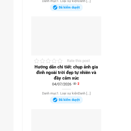
Danh mục1. Loại sự kiệnDanh [...]
Đã kiểm duyệt
Rate this post
Hướng dẫn chi tiết: chụp ảnh gia
đình ngoài trời đẹp tự nhiên và
đầy cảm xúc
04/07/2026
2
Danh mục1. Loại sự kiệnDanh [...]
Đã kiểm duyệt