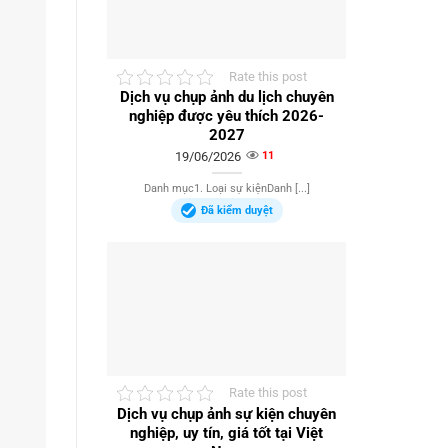
Rate this post
Dịch vụ chụp ảnh du lịch chuyên
nghiệp được yêu thích 2026-
2027
19/06/2026
11
Danh mục1. Loại sự kiệnDanh [...]
Đã kiểm duyệt
Rate this post
Dịch vụ chụp ảnh sự kiện chuyên
nghiệp, uy tín, giá tốt tại Việt