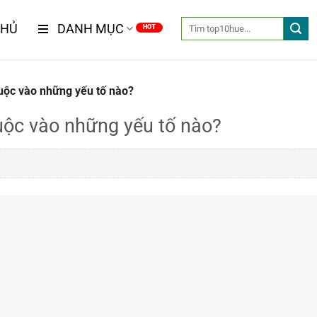
CHỦ
DANH MỤC
uộc vào những yếu tố nào?
uộc vào những yếu tố nào?