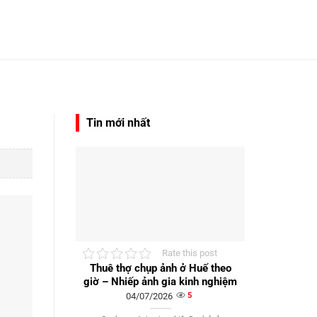
Tin mới nhất
Rate this post
Thuê thợ chụp ảnh ở Huế theo
giờ – Nhiếp ảnh gia kinh nghiệm
04/07/2026
5