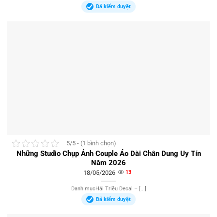
Đã kiểm duyệt
5/5 - (1 bình chọn)
Những Studio Chụp Ảnh Couple Áo Dài Chân Dung Uy Tín
Năm 2026
18/05/2026
13
Danh mụcHải Triều Decal – [...]
Đã kiểm duyệt