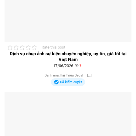
Rate this post
Dịch vụ chụp ảnh sự kiện chuyên nghiệp, uy tín, giá tốt tại
Việt Nam
17/06/2026
9
Danh mụcHải Triều Decal – [...]
Đã kiểm duyệt