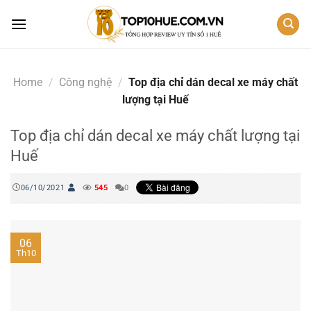
Skip
to
content
Home
/
Công nghệ
/
Top địa chỉ dán decal xe máy chất
lượng tại Huế
Top địa chỉ dán decal xe máy chất lượng tại
Huế
06/10/2021
545
0
06
Th10