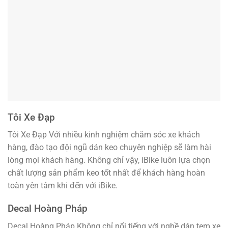
Tôi Xe Đạp
Tôi Xe Đạp Với nhiều kinh nghiệm chăm sóc xe khách
hàng, đào tạo đội ngũ dán keo chuyên nghiệp sẽ làm hài
lòng mọi khách hàng. Không chỉ vậy, iBike luôn lựa chọn
chất lượng sản phẩm keo tốt nhất để khách hàng hoàn
toàn yên tâm khi đến với iBike.
Decal Hoàng Pháp
Decal Hoàng Pháp Không chỉ nổi tiếng với nghề dán tem xe