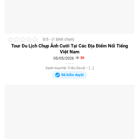
5/5 - (1 bình chọn)
Tour Du Lịch Chụp Ảnh Cưới Tại Các Địa Điểm Nổi Tiếng
Việt Nam
05/05/2026
20
Danh mụcHải Triều Decal – [...]
Đã kiểm duyệt