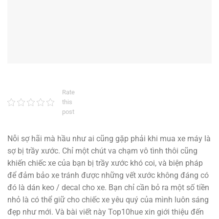
Rate
this
post
Nỗi sợ hãi mà hầu như ai cũng gặp phải khi mua xe máy là
sợ bị trầy xước. Chỉ một chút va chạm vô tình thôi cũng
khiến chiếc xe của bạn bị trầy xước khó coi, và biện pháp
để đảm bảo xe tránh được những vết xước không đáng có
đó là dán keo / decal cho xe. Bạn chỉ cần bỏ ra một số tiền
nhỏ là có thể giữ cho chiếc xe yêu quý của mình luôn sáng
đẹp như mới. Và bài viết này Top10hue xin giới thiệu đến