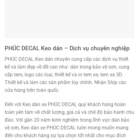
PHÚC DECAL Keo dán – Dịch vụ chuyên nghiệp
PHÚC DECAL Keo dán chuyên cung cấp các dịch vụ thiết
kế và làm đẹp về đề can như: dán trong bảo vệ sơn, cung
cấp tem, logo các loại, thiết kế và in tem xe, tem xe 3D.
Thiết kế và làm các sản phẩm tùy chỉnh. Nhận Ship các
cửa hàng trên toàn quốc.
Đến với Keo dán xe PHÚC DECAL quý khách hàng hoàn
toàn yên tâm về chất lượng, giá cả và chế độ bảo hành chu
đáo. Với gần 20 năm kinh nghiệm trong lĩnh vực dán bảo
vệ sơn, Keo dán xe PHÚC DECAL luôn mong muốn mang
đến cho khách hàng sự lựa chọn tốt nhất cho mục đích