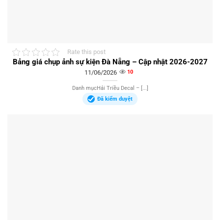
Rate this post
Bảng giá chụp ảnh sự kiện Đà Nẵng – Cập nhật 2026-2027
11/06/2026
10
Danh mụcHải Triều Decal – [...]
Đã kiểm duyệt