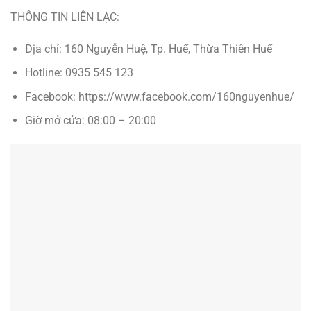
THÔNG TIN LIÊN LẠC:
Địa chỉ: 160 Nguyễn Huệ, Tp. Huế, Thừa Thiên Huế
Hotline: 0935 545 123
Facebook: https://www.facebook.com/160nguyenhue/
Giờ mở cửa: 08:00 – 20:00