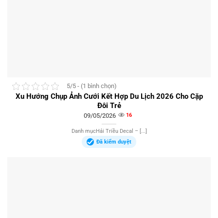
5/5 - (1 bình chọn)
Xu Hướng Chụp Ảnh Cưới Kết Hợp Du Lịch 2026 Cho Cặp
Đôi Trẻ
09/05/2026
16
Danh mụcHải Triều Decal – [...]
Đã kiểm duyệt