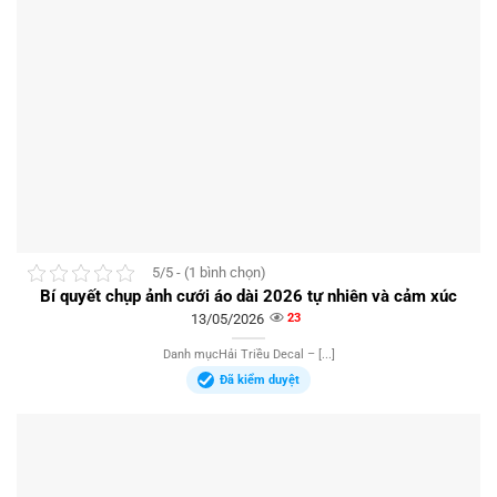
5/5 - (1 bình chọn)
Bí quyết chụp ảnh cưới áo dài 2026 tự nhiên và cảm xúc
13/05/2026
23
Danh mụcHải Triều Decal – [...]
Đã kiểm duyệt