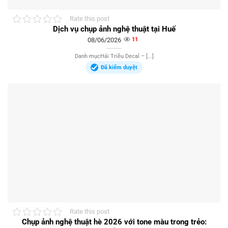
Rate this post
Dịch vụ chụp ảnh nghệ thuật tại Huế
08/06/2026
11
Danh mụcHải Triều Decal – [...]
Đã kiểm duyệt
Rate this post
Chụp ảnh nghệ thuật hè 2026 với tone màu trong trẻo: