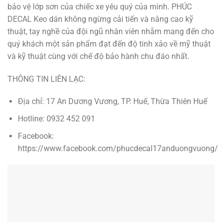
bảo vệ lớp sơn của chiếc xe yêu quý của mình. PHÚC
DECAL Keo dán không ngừng cải tiến và nâng cao kỹ
thuật, tay nghề của đội ngũ nhân viên nhằm mang đến cho
quý khách một sản phẩm đạt đến độ tinh xảo về mỹ thuật
và kỹ thuật cùng với chế độ bảo hành chu đáo nhất.
THÔNG TIN LIÊN LẠC:
Địa chỉ: 17 An Dương Vương, TP. Huế, Thừa Thiên Huế
Hotline: 0932 452 091
Facebook:
https://www.facebook.com/phucdecal17anduongvuong/