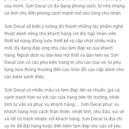
của mình. Sơn Decal có đa dạng phong cách, từ nhẹ nhàng
cá tính cho đến phong cách mạnh mẽ cho từng chủ nhân.
Sơn Decal sẽ biến ý tưởng đó thành những tác phẩm nghệ
thuật dành riêng cho khách hàng với đội ngũ nhân viên
thiết kế năng động luôn thiết kế và cập nhật nhiều mẫu
mới, đa dạng đáp ứng nhu cầu làm đẹp xe của khách
hàng. Ngoài dịch vụ dán keo nội thất và dán tem xe, Sơn
Decal còn có các phụ kiện trang trí cho các loại xe, từ phụ
tùng inox thông thường đến các món đồ cao cấp dành cho
các biker sành điệu.
Sơn Decal có nhiều mẫu và tem đẹp, lên xe chuẩn, giá cả
cạnh tranh hơn so với các cửa hàng trên thị trường, nhiệt
tình tư vấn và phục vụ khách hàng, … Sơn Decal phục vụ
khách hàng một cách thân thiện. nhiệt tình, chu đáo, vui vẻ
và rất có trách nhiệm với khách hàng. Sơn Decal là địa chỉ
uy tín để đặt hàng hoặc đến tiệm làm đẹp cho các xế yêu