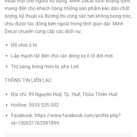
thoải mái cho người sử dụng. Minh Decal luôn khẳng định
mang đến cho khách hàng những sản phẩm keo dán chất
lượng, kỹ thuật và đường thi công sắc nét không bong tróc,
chịu được tác động bên ngoài trong thời gian dài. Minh
Decal chuyên cung cấp các dịch vụ:
Đồ chơi ô tô
Lắp mạch tắt đèn cho các dòng xe ô tô đời mới
Trợ sáng, bóng mini bi, pha Led
THÔNG TIN LIÊN LẠC:
Địa chỉ: 99 Nguyễn Huệ, Tp. Huế, Thừa Thiên Huế
Hotline: 0935 535 002
Facebook: https://www.facebook.com/profile.php?
id=100031763591899