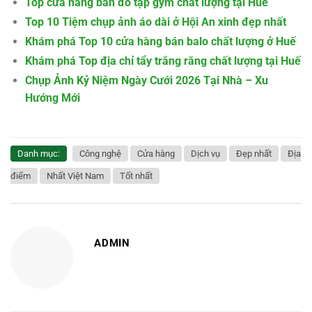
Top cửa hàng bán đồ tập gym chất lượng tại Huế
Top 10 Tiệm chụp ảnh áo dài ở Hội An xinh đẹp nhất
Khám phá Top 10 cửa hàng bán balo chất lượng ở Huế
Khám phá Top địa chỉ tẩy trắng răng chất lượng tại Huế
Chụp Ảnh Kỷ Niệm Ngày Cưới 2026 Tại Nhà – Xu
Hướng Mới
Danh mục:
Công nghệ
Cửa hàng
Dịch vụ
Đẹp nhất
Địa
điểm
Nhất Việt Nam
Tốt nhất
ADMIN