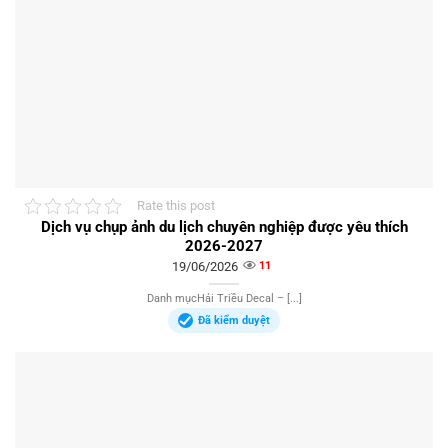
Rate this post
Dịch vụ chụp ảnh du lịch chuyên nghiệp được yêu thích
2026-2027
19/06/2026
11
Danh mụcHải Triều Decal – [...]
Đã kiểm duyệt