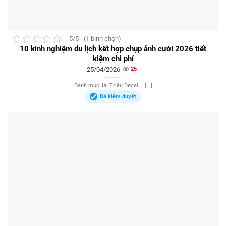
5/5 - (1 bình chọn)
10 kinh nghiệm du lịch kết hợp chụp ảnh cưới 2026 tiết
kiệm chi phí
25/04/2026
25
Danh mụcHải Triều Decal – [...]
Đã kiểm duyệt