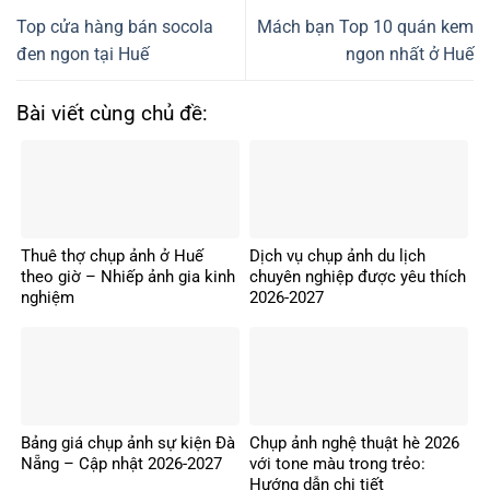
Top cửa hàng bán socola
Mách bạn Top 10 quán kem
đen ngon tại Huế
ngon nhất ở Huế
Bài viết cùng chủ đề:
Thuê thợ chụp ảnh ở Huế
Dịch vụ chụp ảnh du lịch
theo giờ – Nhiếp ảnh gia kinh
chuyên nghiệp được yêu thích
nghiệm
2026-2027
Bảng giá chụp ảnh sự kiện Đà
Chụp ảnh nghệ thuật hè 2026
Nẵng – Cập nhật 2026-2027
với tone màu trong trẻo:
Hướng dẫn chi tiết