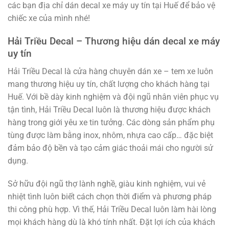
các bạn địa chỉ dán decal xe máy uy tín tại Huế để bảo vệ
chiếc xe của mình nhé!
Hải Triều Decal – Thương hiệu dán decal xe máy
uy tín
Hải Triều Decal là cửa hàng chuyên dán xe – tem xe luôn
mang thương hiệu uy tín, chất lượng cho khách hàng tại
Huế. Với bề dày kinh nghiệm và đội ngũ nhân viên phục vụ
tận tình, Hải Triều Decal luôn là thương hiệu được khách
hàng trong giới yêu xe tin tưởng. Các dòng sản phẩm phụ
tùng được làm bằng inox, nhôm, nhựa cao cấp… đặc biệt
đảm bảo độ bền và tạo cảm giác thoải mái cho người sử
dụng.
Sở hữu đội ngũ thợ lành nghề, giàu kinh nghiệm, vui vẻ
nhiệt tình luôn biết cách chọn thời điểm và phương pháp
thi công phù hợp. Vì thế, Hải Triều Decal luôn làm hài lòng
mọi khách hàng dù là khó tính nhất. Đặt lợi ích của khách