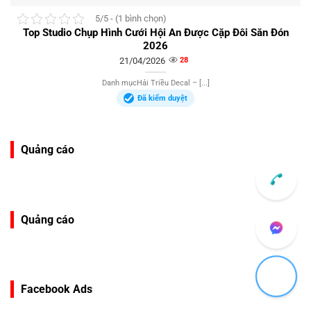
5/5 - (1 bình chọn)
Top Studio Chụp Hình Cưới Hội An Được Cặp Đôi Săn Đón
2026
21/04/2026
28
Danh mụcHải Triều Decal – [...]
Đã kiểm duyệt
Quảng cáo
Quảng cáo
Facebook Ads