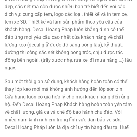
đẹp, sắc nét mà còn được nhiều bạn trẻ biết đến với các
dịch vụ: cung cấp tem, logo các loại, thiết kế và in tem xe,
tem xe 3D. Thiết kế và làm sản phẩm theo yêu cầu của
khách hàng. Decal Hoàng Pháp luôn khẳng định có thể
đáp ứng mọi yêu cầu cao nhất của khách hàng về chất
lượng keo (decal giữ được độ sáng bóng lâu), kỹ thuật,
đường thi công sắc nét không bong tróc, chịu được tác
động bên ngoài. (trầy xước nhẹ, rửa xe, đi mưa nắng …) lâu
ngày.
Sau một thời gian sử dụng, khách hàng hoàn toàn có thể
thay lớp keo mới mà không ảnh hưởng đến lớp sơn zin.
Cửa hàng luôn có giá hợp lý cho mọi khách hàng đến ủng
hộ. Đến Decal Hoàng Pháp Khách hàng hoàn toàn yên tâm
về chất lượng, giá cả và chế độ bảo hành chu đáo. Với
nhiều năm kinh nghiệm trong lĩnh vực dán bảo vệ sơn,
Decal Hoàng Pháp luôn là địa chỉ uy tín hàng đầu tại Huế.