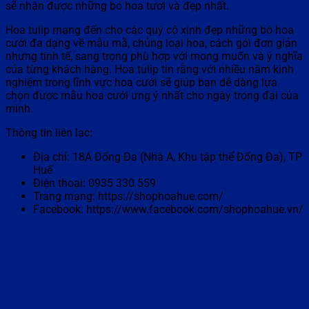
sẽ nhận được những bó hoa tươi và đẹp nhất.
Hoa tulip mang đến cho các quý cô xinh đẹp những bó hoa
cưới đa dạng về mẫu mã, chủng loại hoa, cách gói đơn giản
nhưng tinh tế, sang trọng phù hợp với mong muốn và ý nghĩa
của từng khách hàng. Hoa tulip tin rằng với nhiều năm kinh
nghiệm trong lĩnh vực hoa cưới sẽ giúp bạn dễ dàng lựa
chọn được mẫu hoa cưới ưng ý nhất cho ngày trọng đại của
mình.
Thông tin liên lạc:
Địa chỉ: 18A Đống Đa (Nhà A, Khu tập thể Đống Đa), TP
Huế
Điện thoại: 0935 330 559
Trang mạng: https://shophoahue.com/
Facebook: https://www.facebook.com/shophoahue.vn/