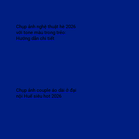
Chụp ảnh nghệ thuật hè 2026
với tone màu trong trẻo:
Hướng dẫn chi tiết
Chụp ảnh couple áo dài ở đại
nội Huế siêu hot 2026