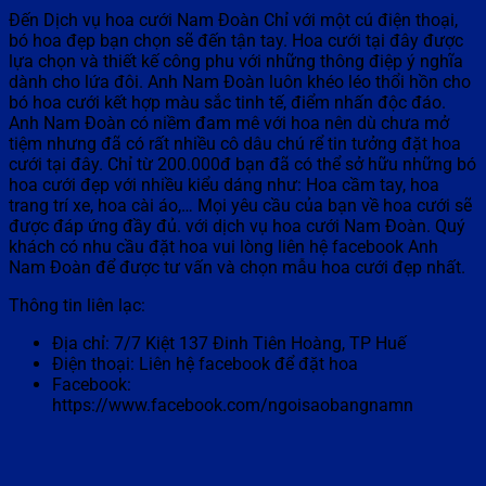
Đến Dịch vụ hoa cưới Nam Đoàn Chỉ với một cú điện thoại,
bó hoa đẹp bạn chọn sẽ đến tận tay. Hoa cưới tại đây được
lựa chọn và thiết kế công phu với những thông điệp ý nghĩa
dành cho lứa đôi. Anh Nam Đoàn luôn khéo léo thổi hồn cho
bó hoa cưới kết hợp màu sắc tinh tế, điểm nhấn độc đáo.
Anh Nam Đoàn có niềm đam mê với hoa nên dù chưa mở
tiệm nhưng đã có rất nhiều cô dâu chú rể tin tưởng đặt hoa
cưới tại đây. Chỉ từ 200.000đ bạn đã có thể sở hữu những bó
hoa cưới đẹp với nhiều kiểu dáng như: Hoa cầm tay, hoa
trang trí xe, hoa cài áo,… Mọi yêu cầu của bạn về hoa cưới sẽ
được đáp ứng đầy đủ. với dịch vụ hoa cưới Nam Đoàn. Quý
khách có nhu cầu đặt hoa vui lòng liên hệ facebook Anh
Nam Đoàn để được tư vấn và chọn mẫu hoa cưới đẹp nhất.
Thông tin liên lạc:
Địa chỉ: 7/7 Kiệt 137 Đinh Tiên Hoàng, TP Huế
Điện thoại: Liên hệ facebook để đặt hoa
Facebook:
https://www.facebook.com/ngoisaobangnamn