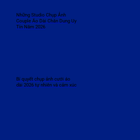
Những Studio Chụp Ảnh
Couple Áo Dài Chân Dung Uy
Tín Năm 2026
Bí quyết chụp ảnh cưới áo
dài 2026 tự nhiên và cảm xúc