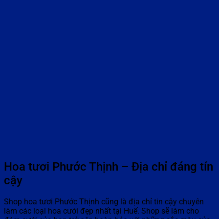
Hoa tươi Phước Thịnh – Địa chỉ đáng tín
cậy
Shop hoa tươi Phước Thịnh cũng là địa chỉ tin cậy chuyên
làm các loại hoa cưới đẹp nhất tại Huế. Shop sẽ làm cho