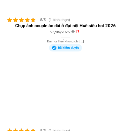
5/5 - (1 bình chọn)
Chụp ảnh couple áo dài ở đại nội Huế siêu hot 2026
25/05/2026
17
Đại nội Huế không chỉ [...]
Đã kiểm duyệt
5/5 - (1 bình chọn)