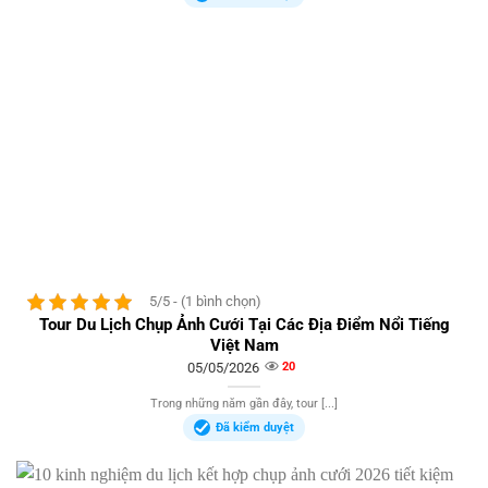
5/5 - (1 bình chọn)
Tour Du Lịch Chụp Ảnh Cưới Tại Các Địa Điểm Nổi Tiếng
Việt Nam
05/05/2026
20
Trong những năm gần đây, tour [...]
Đã kiểm duyệt