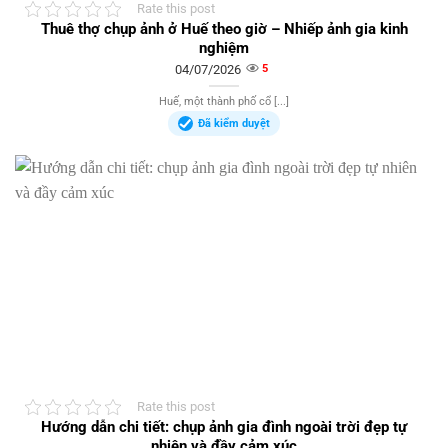
Rate this post
Thuê thợ chụp ảnh ở Huế theo giờ – Nhiếp ảnh gia kinh
nghiệm
04/07/2026
5
Huế, một thành phố cổ [...]
Đã kiểm duyệt
Rate this post
Hướng dẫn chi tiết: chụp ảnh gia đình ngoài trời đẹp tự
nhiên và đầy cảm xúc