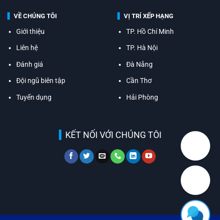
VỀ CHÚNG TÔI
VỊ TRÍ XẾP HẠNG
Giới thiệu
TP. Hồ Chí Minh
Liên hệ
TP. Hà Nội
Đánh giá
Đà Nẵng
Đội ngũ biên tập
Cần Thơ
Tuyển dụng
Hải Phòng
KẾT NỐI VỚI CHÚNG TÔI