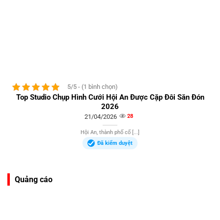
5/5 - (1 bình chọn)
Top Studio Chụp Hình Cưới Hội An Được Cặp Đôi Săn Đón
2026
21/04/2026
28
Hội An, thành phố cổ [...]
Đã kiểm duyệt
Quảng cáo