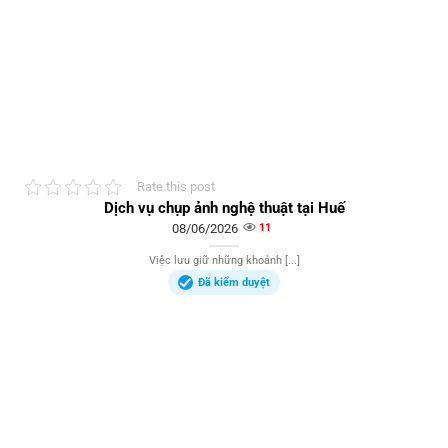
Rate this post
Dịch vụ chụp ảnh nghệ thuật tại Huế
08/06/2026
11
Việc lưu giữ những khoảnh [...]
Đã kiểm duyệt