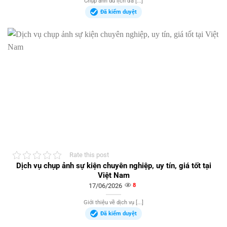
Chụp ảnh du lịch đã [...]
Đã kiểm duyệt
Rate this post
Dịch vụ chụp ảnh sự kiện chuyên nghiệp, uy tín, giá tốt tại
Việt Nam
17/06/2026
8
Giới thiệu về dịch vụ [...]
Đã kiểm duyệt