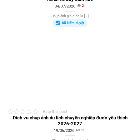
04/07/2026
2
Chụp ảnh gia đình là [...]
Đã kiểm duyệt
Rate this post
Dịch vụ chụp ảnh du lịch chuyên nghiệp được yêu thích
2026-2027
19/06/2026
11