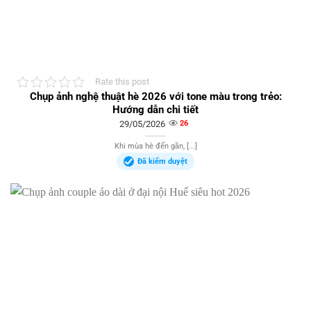
Rate this post
Chụp ảnh nghệ thuật hè 2026 với tone màu trong trẻo:
Hướng dẫn chi tiết
29/05/2026
26
Khi mùa hè đến gần, [...]
Đã kiểm duyệt