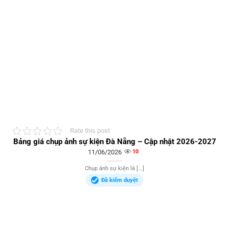
Rate this post
Bảng giá chụp ảnh sự kiện Đà Nẵng – Cập nhật 2026-2027
11/06/2026
10
Chụp ảnh sự kiện là [...]
Đã kiểm duyệt