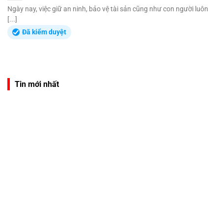
Ngày nay, việc giữ an ninh, bảo vệ tài sản cũng như con người luôn
[...]
Đã kiểm duyệt
Tin mới nhất