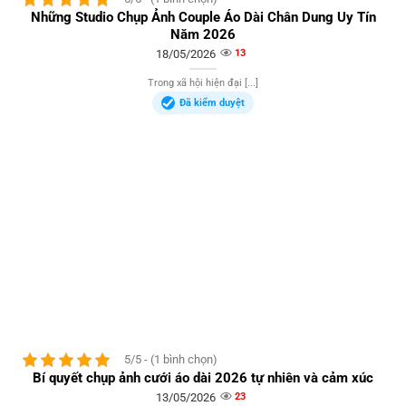
Những Studio Chụp Ảnh Couple Áo Dài Chân Dung Uy Tín
Năm 2026
18/05/2026
13
Trong xã hội hiện đại [...]
Đã kiểm duyệt
5/5 - (1 bình chọn)
Bí quyết chụp ảnh cưới áo dài 2026 tự nhiên và cảm xúc
13/05/2026
23