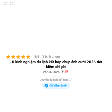
5/5 - (1 bình chọn)
10 kinh nghiệm du lịch kết hợp chụp ảnh cưới 2026 tiết
kiệm chi phí
25/04/2026
25
Chuyến du lịch kết hợp [...]
Đã kiểm duyệt