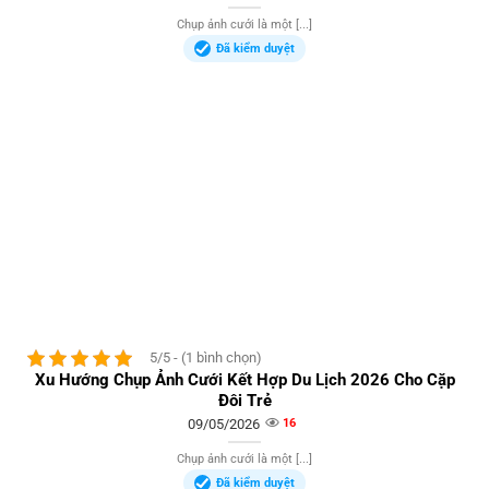
Chụp ảnh cưới là một [...]
Đã kiểm duyệt
5/5 - (1 bình chọn)
Xu Hướng Chụp Ảnh Cưới Kết Hợp Du Lịch 2026 Cho Cặp
Đôi Trẻ
09/05/2026
16
Chụp ảnh cưới là một [...]
Đã kiểm duyệt