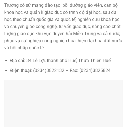
Trường có sứ mạng đào tạo, bồi dưỡng giáo viên, cán bộ
khoa học và quản lí giáo dục có trình độ đại học, sau đại
học theo chuẩn quốc gia và quốc tế; nghiên cứu khoa học
và chuyển giao công nghệ, tư vấn giáo dục, nâng cao chất
lượng giáo dục khu vực duyên hải Miền Trung và cả nước;
phục vụ sự nghiệp công nghiệp hóa, hiện đại hóa đất nước
và hội nhập quốc tế.
Địa chỉ
: 34 Lê Lợi, thành phố Huế, Thừa Thiên Huế
Điện thoại
: (0234)3822132 – Fax: (0234)3825824