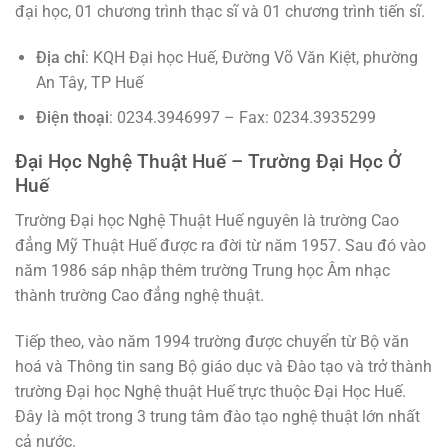
đại học, 01 chương trình thạc sĩ và 01 chương trình tiến sĩ.
Địa chỉ
: KQH Đại học Huế, Đường Võ Văn Kiệt, phường
An Tây, TP Huế
Điện thoại
: 0234.3946997 – Fax: 0234.3935299
Đại Học Nghệ Thuật Huế – Trường Đại Học Ở
Huế
Trường Đại học Nghệ Thuật Huế nguyên là trường Cao
đẳng Mỹ Thuật Huế được ra đời từ năm 1957. Sau đó vào
năm 1986 sáp nhập thêm trường Trung học Âm nhạc
thành trường Cao đẳng nghệ thuật.
Tiếp theo, vào năm 1994 trường được chuyển từ Bộ văn
hoá và Thông tin sang Bộ giáo dục và Đào tạo và trở thành
trường Đại học Nghệ thuật Huế trực thuộc Đại Học Huế.
Đây là một trong 3 trung tâm đào tạo nghệ thuật lớn nhất
cả nước.