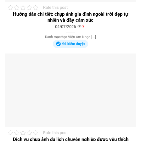
Rate this post
Hướng dẫn chi tiết: chụp ảnh gia đình ngoài trời đẹp tự
nhiên và đầy cảm xúc
04/07/2026
2
Danh mụcHọc Viện Âm Nhạc [...]
Đã kiểm duyệt
Rate this post
Dịch vụ chụp ảnh du lịch chuyên nghiệp được yêu thích