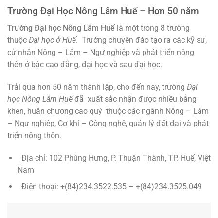
Trường Đại Học Nông Lâm Huế – Hơn 50 năm
Trường Đại học Nông Lâm Huế
là một trong 8 trường
thuộc
Đại học ở Huế
. Trường chuyên đào tạo ra các kỹ sư,
cử nhân Nông – Lâm – Ngư nghiệp và phát triển nông
thôn ở bậc cao đẳng, đại học và sau đại học.
Trải qua hơn 50 năm thành lập, cho đến nay, trường
Đại
học Nông Lâm Huế
đã xuất sắc nhận được nhiều bằng
khen, huân chương cao quý thuộc các ngành Nông – Lâm
– Ngư nghiệp, Cơ khí – Công nghệ, quản lý đất đai và phát
triển nông thôn.
Địa chỉ: 102 Phùng Hưng, P. Thuận Thành, TP. Huế, Việt
Nam
Điện thoại: +(84)234.3522.535 – +(84)234.3525.049