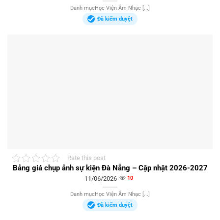
Danh mụcHọc Viện Âm Nhạc [...]
Đã kiểm duyệt
Rate this post
Bảng giá chụp ảnh sự kiện Đà Nẵng – Cập nhật 2026-2027
11/06/2026
10
Danh mụcHọc Viện Âm Nhạc [...]
Đã kiểm duyệt