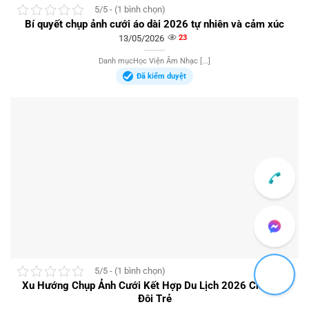
5/5 - (1 bình chọn)
Bí quyết chụp ảnh cưới áo dài 2026 tự nhiên và cảm xúc
13/05/2026
23
Danh mụcHọc Viện Âm Nhạc [...]
Đã kiểm duyệt
5/5 - (1 bình chọn)
Xu Hướng Chụp Ảnh Cưới Kết Hợp Du Lịch 2026 Cho Cặp
Đôi Trẻ