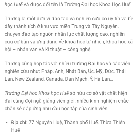
học Huế
và được đổi tên là Trường Đại học Khoa Học Huế.
Trường là một đơn vị đào tạo và nghiên cứu có uy tín và bề
dày thành tích ở khu vực miền Trung và Tây Nguyên,
chuyên đào tạo nguồn nhân lực chất lượng cao, nghiên
cứu cơ bản và ứng dụng về khoa học tự nhiên, khoa học xã
hội – nhân văn và kĩ thuật – công nghệ.
Trường cũng hợp tác với nhiều
trường Đại học
và các viện
nghiên cứu như: Pháp, Anh, Nhật Bản, Úc, Mỹ, Đức, Thái
Lan, New Zealand, Canada, Đan Mạch, Ý, Hà Lan…
Trường Đại học Khoa học Huế
sở hữu cơ sở vật chất hiện
đại cùng đội ngũ giảng viên giỏi, nhiều kinh nghiệm chắc
chắn sẽ đáp ứng nhu cầu học tập của sinh viên.
Địa chỉ
: 77 Nguyễn Huệ, Thành phố Huế, Thừa Thiên
Huế