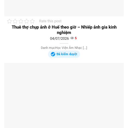
Rate this post
Thuê thợ chụp ảnh ở Huế theo giờ – Nhiếp ảnh gia kinh
nghiệm
04/07/2026
5
Danh mụcHọc Viện Âm Nhạc [...]
Đã kiểm duyệt