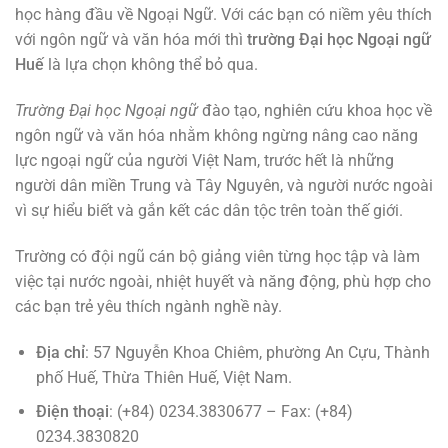
học hàng đầu về Ngoại Ngữ. Với các bạn có niềm yêu thích
với ngôn ngữ và văn hóa mới thì
trường Đại học Ngoại ngữ
Huế
là lựa chọn không thể bỏ qua.
Trường Đại học Ngoại ngữ
đào tạo, nghiên cứu khoa học về
ngôn ngữ và văn hóa nhằm không ngừng nâng cao năng
lực ngoại ngữ của người Việt Nam, trước hết là những
người dân miền Trung và Tây Nguyên, và người nước ngoài
vì sự hiểu biết và gắn kết các dân tộc trên toàn thế giới.
Trường có đội ngũ cán bộ giảng viên từng học tập và làm
việc tại nước ngoài, nhiệt huyết và năng động, phù hợp cho
các bạn trẻ yêu thích ngành nghề này.
Địa chỉ
: 57 Nguyễn Khoa Chiêm, phường An Cựu, Thành
phố Huế, Thừa Thiên Huế, Việt Nam.
Điện thoại
: (+84) 0234.3830677 – Fax: (+84)
0234.3830820