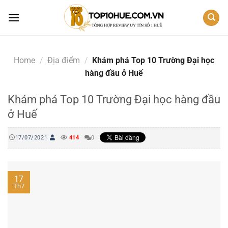
Skip
to
content
Home
/
Địa điểm
/
Khám phá Top 10 Trường Đại học
hàng đầu ở Huế
Khám phá Top 10 Trường Đại học hàng đầu
ở Huế
17/07/2021
414
0
17
Th7