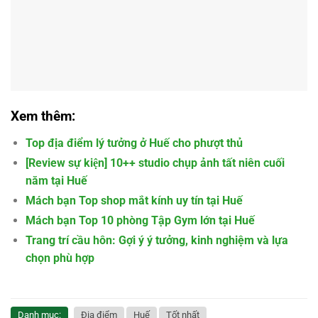
Xem thêm:
Top địa điểm lý tưởng ở Huế cho phượt thủ
[Review sự kiện] 10++ studio chụp ảnh tất niên cuối
năm tại Huế
Mách bạn Top shop mắt kính uy tín tại Huế
Mách bạn Top 10 phòng Tập Gym lớn tại Huế
Trang trí cầu hôn: Gợi ý ý tưởng, kinh nghiệm và lựa
chọn phù hợp
Danh mục:
Địa điểm
Huế
Tốt nhất