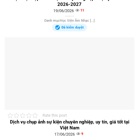
2026-2027
19/06/2026
11
Danh mụcHọc Viện Âm Nhạc [...]
Đã kiểm duyệt
Rate this post
Dịch vụ chụp ảnh sự kiện chuyên nghiệp, uy tín, giá tốt tại
Việt Nam
17/06/2026
9