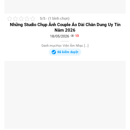
5/5 - (1 bình chọn)
Những Studio Chụp Ảnh Couple Áo Dài Chân Dung Uy Tín
Năm 2026
18/05/2026
13
Danh mụcHọc Viện Âm Nhạc [...]
Đã kiểm duyệt