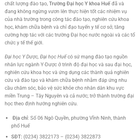
chất lượng đào tạo,
Trường Đại học Y khoa Huế
đã và
đang không ngừng vươn lên thực hiện tốt các nhiệm vụ
của nhà trường trong công tác đào tạo, nghiên cứu khoa
học, khám chữa bệnh và chỉ đạo tuyến y tế cơ sở, tăng
cường hợp tác với các trường Đại học nước ngoài và các tổ
chức y tế thế giới.
Đại học Y Dược, Đại học Huế
có sứ mạng đào tạo nguồn
nhân lực ngành Y-Dược ở trình độ đại học và sau đại học,
nghiên cứu khoa học và ứng dụng các thành quả nghiên
cứu và đào tạo và khám chữa bệnh nhằm đáp ứng nhu
cầu chăm sóc, bảo vệ sức khỏe cho nhân dân khu vực
miền Trung – Tây Nguyên và cả nước; trở thành trường đại
học theo định hướng nghiên cứu.
Địa chỉ
: Số 06 Ngô Quyền, phường Vĩnh Ninh, thành
phố Huế
SĐT:
(0234) 3822173 – (0234) 3822873