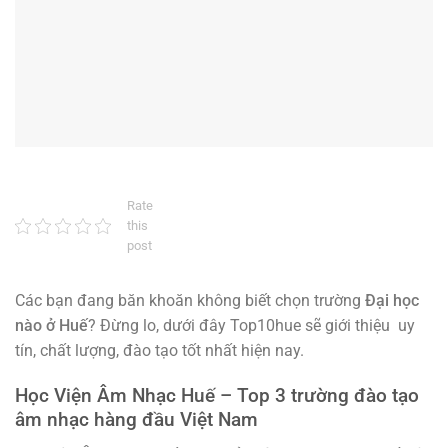
Rate
this
post
Các bạn đang băn khoăn không biết chọn trường
Đại học
nào ở Huế
? Đừng lo, dưới đây Top10hue sẽ giới thiệu uy
tín, chất lượng, đào tạo tốt nhất hiện nay.
Học Viện Âm Nhạc Huế – Top 3 trường đào tạo
âm nhạc hàng đầu Việt Nam