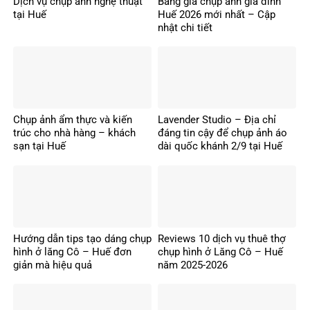
Dịch vụ chụp ảnh nghệ thuật
Bảng giá chụp ảnh gia đình
tại Huế
Huế 2026 mới nhất – Cập
nhật chi tiết
Chụp ảnh ẩm thực và kiến
Lavender Studio – Địa chỉ
trúc cho nhà hàng – khách
đáng tin cậy để chụp ảnh áo
sạn tại Huế
dài quốc khánh 2/9 tại Huế
Hướng dẫn tips tạo dáng chụp
Reviews 10 dịch vụ thuê thợ
hình ở lăng Cô – Huế đơn
chụp hình ở Lăng Cô – Huế
giản mà hiệu quả
năm 2025-2026