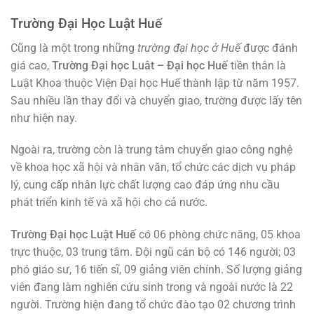
Trường Đại Học Luật Huế
Cũng là một trong những
trường đại học ở Huế
được đánh
giá cao,
Trường Đại học Luât – Đại học Huế
tiền thân là
Luật Khoa thuộc Viện Đại học Huế thành lập từ năm 1957.
Sau nhiều lần thay đổi và chuyển giao, trường được lấy tên
như hiện nay.
Ngoài ra, trường còn là trung tâm chuyển giao công nghệ
về khoa học xã hội và nhân văn, tổ chức các dịch vụ pháp
lý, cung cấp nhân lực chất lượng cao đáp ứng nhu cầu
phát triển kinh tế và xã hội cho cả nước.
Trường Đại học Luật Huế
có 06 phòng chức năng, 05 khoa
trực thuộc, 03 trung tâm. Đội ngũ cán bộ có 146 người; 03
phó giáo sư, 16 tiến sĩ, 09 giảng viên chính. Số lượng giảng
viên đang làm nghiên cứu sinh trong và ngoài nước là 22
người. Trường hiện đang tổ chức đào tạo 02 chương trình