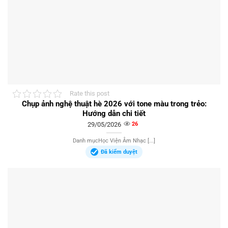
Rate this post
Chụp ảnh nghệ thuật hè 2026 với tone màu trong trẻo:
Hướng dẫn chi tiết
29/05/2026
26
Danh mụcHọc Viện Âm Nhạc [...]
Đã kiểm duyệt