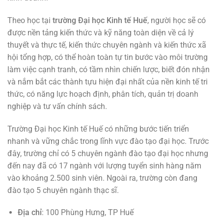
Theo học tại
trường Đại học Kinh tế Huế
, người học sẽ có
được nền tảng kiến thức và kỹ năng toàn diện về cả lý
thuyết và thực tế, kiến thức chuyên ngành và kiến thức xã
hội tổng hợp, có thể hoàn toàn tự tin bước vào môi trường
làm việc cạnh tranh, có tầm nhìn chiến lược, biết đón nhận
và nắm bắt các thành tựu hiện đại nhất của nền kinh tế tri
thức, có năng lực hoạch định, phân tích, quản trị doanh
nghiệp và tư vấn chính sách.
Trường Đại học Kinh tế Huế có những bước tiến triển
nhanh và vững chắc trong lĩnh vực đào tạo đại học. Trước
đây, trường chỉ có 5 chuyên ngành đào tạo đại học nhưng
đến nay đã có 17 ngành với lượng tuyển sinh hàng năm
vào khoảng 2.500 sinh viên. Ngoài ra, trường còn đang
đào tạo 5 chuyên ngành thạc sĩ.
Địa chỉ
: 100 Phùng Hưng, TP Huế