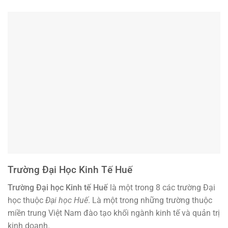
Trường Đại Học Kinh Tế Huế
Trường Đại học Kinh tế Huế
là một trong 8 các trường Đại
học thuộc
Đại học Huế
. Là một trong những trường thuộc
miền trung Việt Nam đào tạo khối ngành kinh tế và quản trị
kinh doanh.