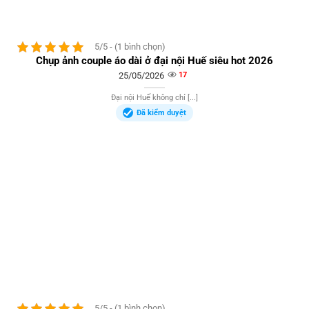
5/5 - (1 bình chọn)
Chụp ảnh couple áo dài ở đại nội Huế siêu hot 2026
25/05/2026
17
Đại nội Huế không chỉ [...]
Đã kiểm duyệt
5/5 - (1 bình chọn)