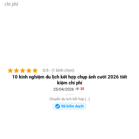
5/5 - (1 bình chọn)
10 kinh nghiệm du lịch kết hợp chụp ảnh cưới 2026 tiết
kiệm chi phí
25/04/2026
25
Chuyến du lịch kết hợp [...]
Đã kiểm duyệt