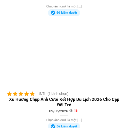
Chụp ảnh cưới là một [...]
Đã kiểm duyệt
5/5 - (1 bình chọn)
Xu Hướng Chụp Ảnh Cưới Kết Hợp Du Lịch 2026 Cho Cặp
Đôi Trẻ
09/05/2026
16
Chụp ảnh cưới là một [...]
Đã kiểm duyệt