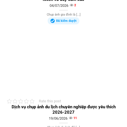
04/07/2026
2
Chụp ảnh gia đình là [...]
Đã kiểm duyệt
Rate this post
Dịch vụ chụp ảnh du lịch chuyên nghiệp được yêu thích
2026-2027
19/06/2026
11