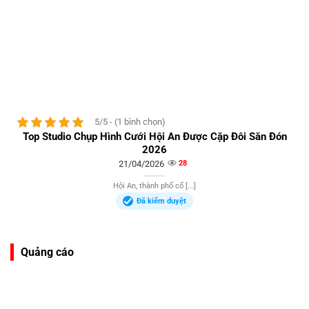
5/5 - (1 bình chọn)
Top Studio Chụp Hình Cưới Hội An Được Cặp Đôi Săn Đón
2026
21/04/2026
28
Hội An, thành phố cổ [...]
Đã kiểm duyệt
Quảng cáo