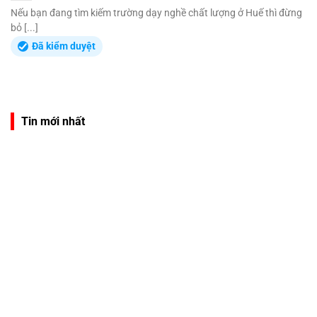
Nếu bạn đang tìm kiếm trường dạy nghề chất lượng ở Huế thì đừng
bỏ [...]
Đã kiểm duyệt
Tin mới nhất