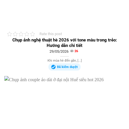
Rate this post
Chụp ảnh nghệ thuật hè 2026 với tone màu trong trẻo:
Hướng dẫn chi tiết
29/05/2026
26
Khi mùa hè đến gần, [...]
Đã kiểm duyệt