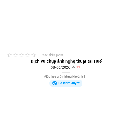
Rate this post
Dịch vụ chụp ảnh nghệ thuật tại Huế
08/06/2026
11
Việc lưu giữ những khoảnh [...]
Đã kiểm duyệt