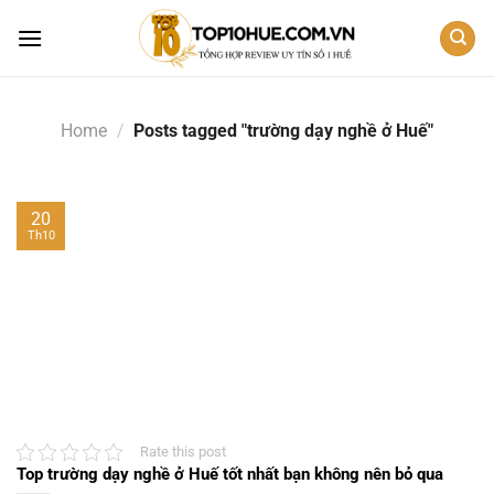
Skip
to
content
Home
/
Posts tagged "trường dạy nghề ở Huế"
20
Th10
Rate this post
Top trường dạy nghề ở Huế tốt nhất bạn không nên bỏ qua