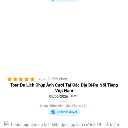
5/5 - (1 bình chọn)
Tour Du Lịch Chụp Ảnh Cưới Tại Các Địa Điểm Nổi Tiếng
Việt Nam
05/05/2026
20
Trong những năm gần đây, tour [...]
Đã kiểm duyệt