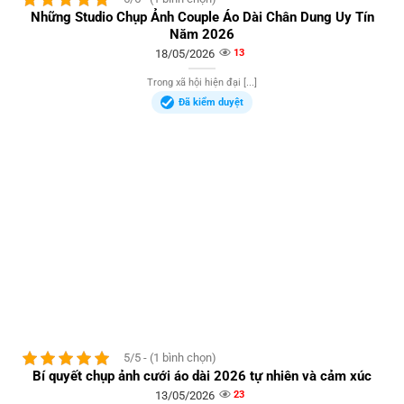
Những Studio Chụp Ảnh Couple Áo Dài Chân Dung Uy Tín
Năm 2026
18/05/2026
13
Trong xã hội hiện đại [...]
Đã kiểm duyệt
5/5 - (1 bình chọn)
Bí quyết chụp ảnh cưới áo dài 2026 tự nhiên và cảm xúc
13/05/2026
23