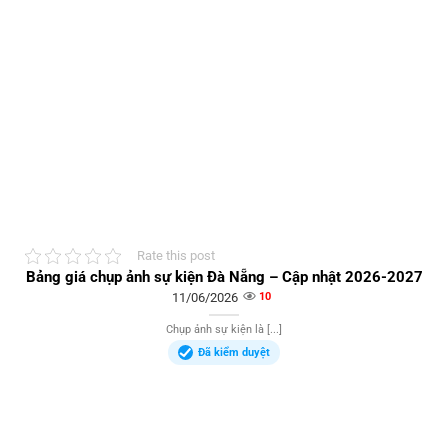
Rate this post
Bảng giá chụp ảnh sự kiện Đà Nẵng – Cập nhật 2026-2027
11/06/2026
10
Chụp ảnh sự kiện là [...]
Đã kiểm duyệt