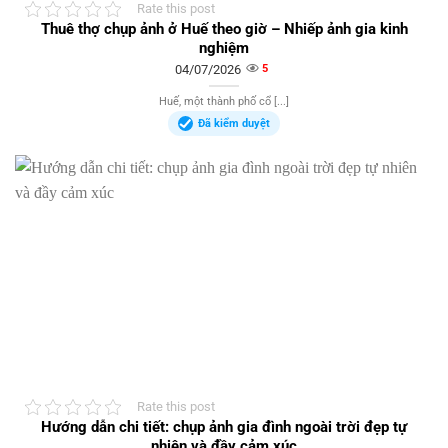
Rate this post
Thuê thợ chụp ảnh ở Huế theo giờ – Nhiếp ảnh gia kinh
nghiệm
04/07/2026
5
Huế, một thành phố cổ [...]
Đã kiểm duyệt
Rate this post
Hướng dẫn chi tiết: chụp ảnh gia đình ngoài trời đẹp tự
nhiên và đầy cảm xúc