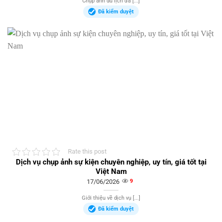
Chụp ảnh du lịch đã [...]
Đã kiểm duyệt
Rate this post
Dịch vụ chụp ảnh sự kiện chuyên nghiệp, uy tín, giá tốt tại
Việt Nam
17/06/2026
9
Giới thiệu về dịch vụ [...]
Đã kiểm duyệt