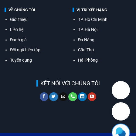
VỀ CHÚNG TÔI
VỊ TRÍ XẾP HẠNG
Giới thiệu
TP. Hồ Chí Minh
Liên hệ
TP. Hà Nội
Đánh giá
Đà Nẵng
Đội ngũ biên tập
Cần Thơ
Tuyển dụng
Hải Phòng
KẾT NỐI VỚI CHÚNG TÔI