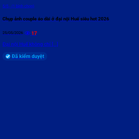
5/5 - (1 bình chọn)
Chụp ảnh couple áo dài ở đại nội Huế siêu hot 2026
25/05/2026
17
Đại nội Huế không chỉ [...]
Đã kiểm duyệt