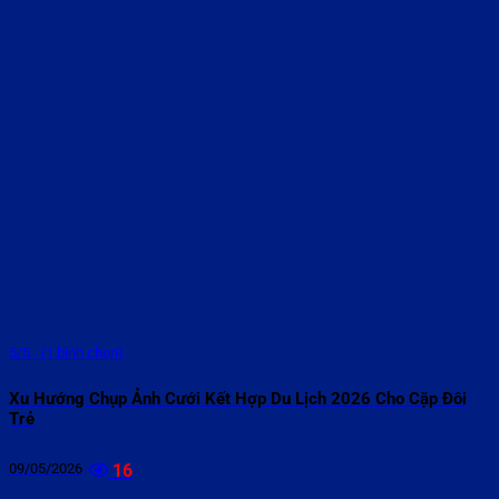
5/5 - (1 bình chọn)
Xu Hướng Chụp Ảnh Cưới Kết Hợp Du Lịch 2026 Cho Cặp Đôi
Trẻ
09/05/2026
16