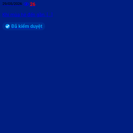
29/05/2026
26
Khi mùa hè đến gần, [...]
Đã kiểm duyệt