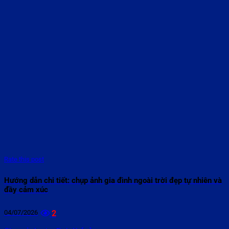
Rate this post
Hướng dẫn chi tiết: chụp ảnh gia đình ngoài trời đẹp tự nhiên và
đầy cảm xúc
04/07/2026
2