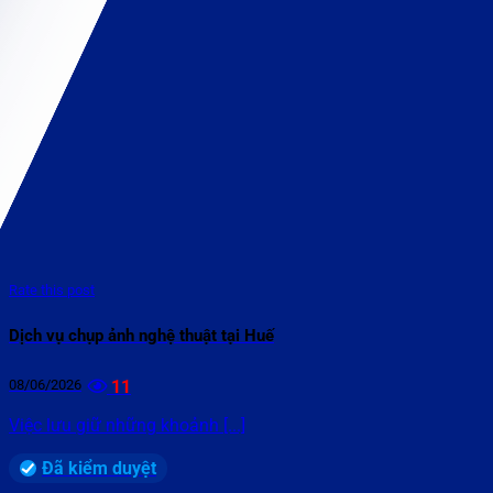
Rate this post
Dịch vụ chụp ảnh nghệ thuật tại Huế
08/06/2026
11
Việc lưu giữ những khoảnh [...]
Đã kiểm duyệt