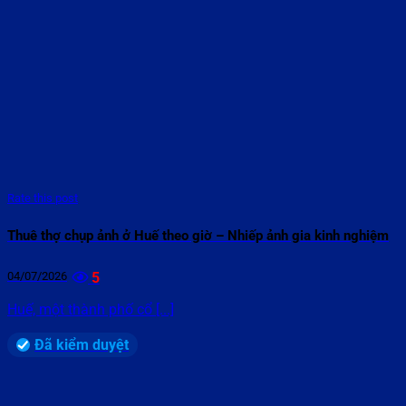
Rate this post
Thuê thợ chụp ảnh ở Huế theo giờ – Nhiếp ảnh gia kinh nghiệm
04/07/2026
5
Huế, một thành phố cổ [...]
Đã kiểm duyệt