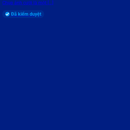
Chụp ảnh cưới là một [...]
Đã kiểm duyệt