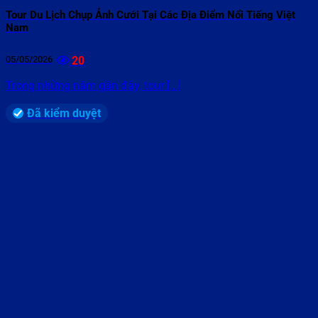
Tour Du Lịch Chụp Ảnh Cưới Tại Các Địa Điểm Nổi Tiếng Việt
Nam
05/05/2026
20
Trong những năm gần đây, tour [...]
Đã kiểm duyệt