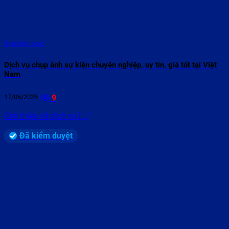
Rate this post
Dịch vụ chụp ảnh sự kiện chuyên nghiệp, uy tín, giá tốt tại Việt
Nam
17/06/2026
9
Giới thiệu về dịch vụ [...]
Đã kiểm duyệt