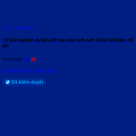
5/5 - (1 bình chọn)
10 kinh nghiệm du lịch kết hợp chụp ảnh cưới 2026 tiết kiệm chi
phí
25/04/2026
25
Chuyến du lịch kết hợp [...]
Đã kiểm duyệt