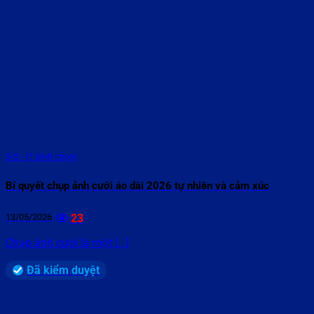
5/5 - (1 bình chọn)
Bí quyết chụp ảnh cưới áo dài 2026 tự nhiên và cảm xúc
13/05/2026
23
Chụp ảnh cưới là một [...]
Đã kiểm duyệt