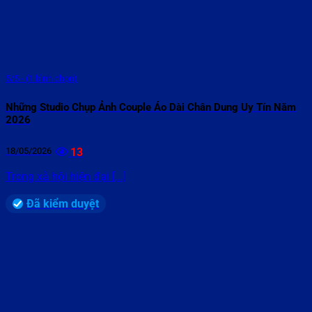
5/5 - (1 bình chọn)
Những Studio Chụp Ảnh Couple Áo Dài Chân Dung Uy Tín Năm
2026
18/05/2026
13
Trong xã hội hiện đại [...]
Đã kiểm duyệt