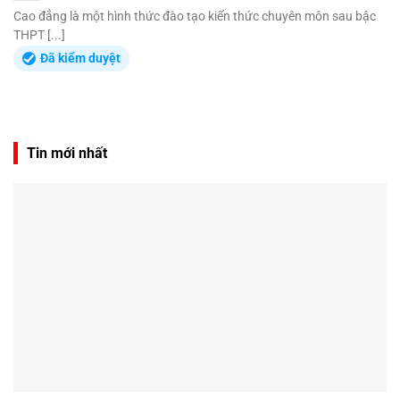
Cao đẳng là một hình thức đào tạo kiến thức chuyên môn sau bậc
THPT [...]
Đã kiểm duyệt
Tin mới nhất