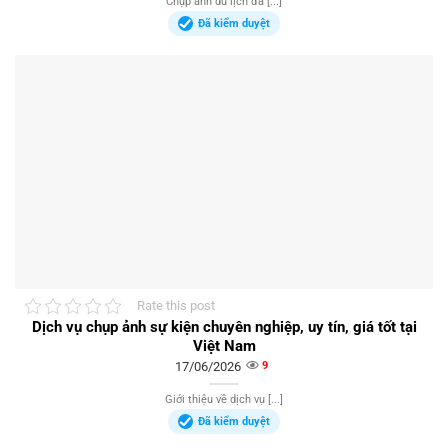
Chụp ảnh du lịch đã [...]
Đã kiểm duyệt
Rate this post
Dịch vụ chụp ảnh sự kiện chuyên nghiệp, uy tín, giá tốt tại
Việt Nam
17/06/2026
9
Giới thiệu về dịch vụ [...]
Đã kiểm duyệt