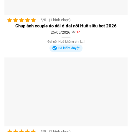
5/5 - (1 bình chọn)
Chụp ảnh couple áo dài ở đại nội Huế siêu hot 2026
25/05/2026
17
Đại nội Huế không chỉ [...]
Đã kiểm duyệt
5/5 - (1 bình chọn)