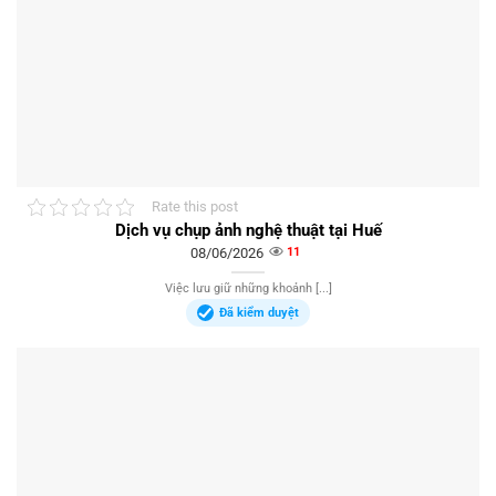
Rate this post
Dịch vụ chụp ảnh nghệ thuật tại Huế
08/06/2026
11
Việc lưu giữ những khoảnh [...]
Đã kiểm duyệt