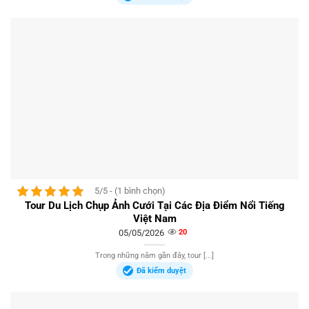
5/5 - (1 bình chọn)
Tour Du Lịch Chụp Ảnh Cưới Tại Các Địa Điểm Nổi Tiếng
Việt Nam
05/05/2026
20
Trong những năm gần đây, tour [...]
Đã kiểm duyệt