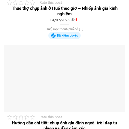
Rate this post
Thuê thợ chụp ảnh ở Huế theo giờ – Nhiếp ảnh gia kinh
nghiệm
04/07/2026
5
Huế, một thành phố cổ [...]
Đã kiểm duyệt
Rate this post
Hướng dẫn chi tiết: chụp ảnh gia đình ngoài trời đẹp tự
nhiên và đầy cảm xúc