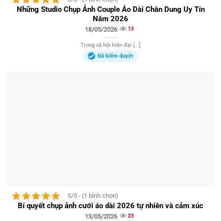
Những Studio Chụp Ảnh Couple Áo Dài Chân Dung Uy Tín
Năm 2026
18/05/2026
13
Trong xã hội hiện đại [...]
Đã kiểm duyệt
5/5 - (1 bình chọn)
Bí quyết chụp ảnh cưới áo dài 2026 tự nhiên và cảm xúc
13/05/2026
23