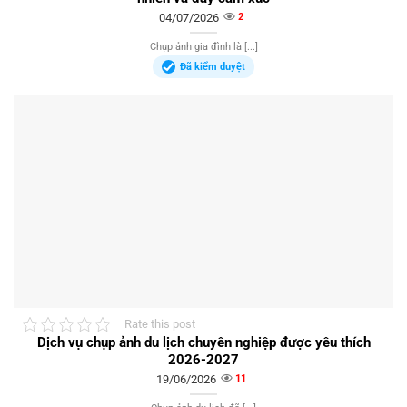
04/07/2026
2
Chụp ảnh gia đình là [...]
Đã kiểm duyệt
Rate this post
Dịch vụ chụp ảnh du lịch chuyên nghiệp được yêu thích
2026-2027
19/06/2026
11