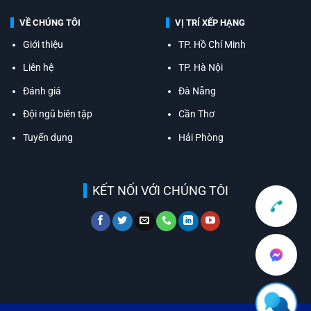
VỀ CHÚNG TÔI
VỊ TRÍ XẾP HẠNG
Giới thiệu
TP. Hồ Chí Minh
Liên hệ
TP. Hà Nội
Đánh giá
Đà Nẵng
Đội ngũ biên tập
Cần Thơ
Tuyển dụng
Hải Phòng
KẾT NỐI VỚI CHÚNG TÔI