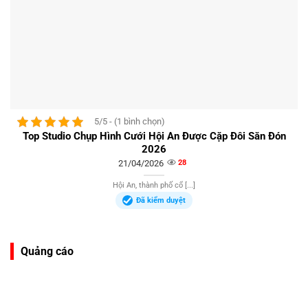
5/5 - (1 bình chọn)
Top Studio Chụp Hình Cưới Hội An Được Cặp Đôi Săn Đón
2026
21/04/2026
28
Hội An, thành phố cổ [...]
Đã kiểm duyệt
Quảng cáo