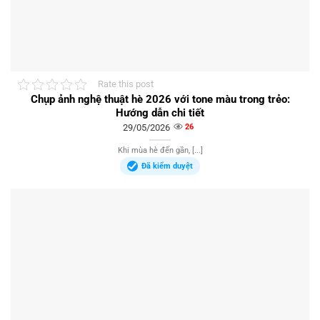
Rate this post
Chụp ảnh nghệ thuật hè 2026 với tone màu trong trẻo:
Hướng dẫn chi tiết
29/05/2026
26
Khi mùa hè đến gần, [...]
Đã kiểm duyệt