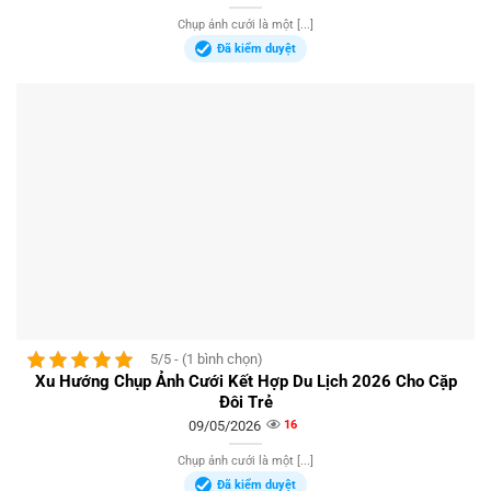
Chụp ảnh cưới là một [...]
Đã kiểm duyệt
5/5 - (1 bình chọn)
Xu Hướng Chụp Ảnh Cưới Kết Hợp Du Lịch 2026 Cho Cặp
Đôi Trẻ
09/05/2026
16
Chụp ảnh cưới là một [...]
Đã kiểm duyệt