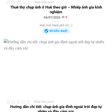
Rate this post
Thuê thợ chụp ảnh ở Huế theo giờ – Nhiếp ảnh gia kinh
nghiệm
04/07/2026
5
Huế, một thành phố cổ [...]
Đã kiểm duyệt
Rate this post
Hướng dẫn chi tiết: chụp ảnh gia đình ngoài trời đẹp tự
nhiên và đầy cảm xúc