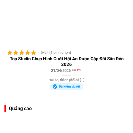
5/5 - (1 bình chọn)
Top Studio Chụp Hình Cưới Hội An Được Cặp Đôi Săn Đón
2026
21/04/2026
28
Hội An, thành phố cổ [...]
Đã kiểm duyệt
Quảng cáo