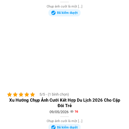
Chụp ảnh cưới là một [...]
Đã kiểm duyệt
5/5 - (1 bình chọn)
Xu Hướng Chụp Ảnh Cưới Kết Hợp Du Lịch 2026 Cho Cặp
Đôi Trẻ
09/05/2026
16
Chụp ảnh cưới là một [...]
Đã kiểm duyệt