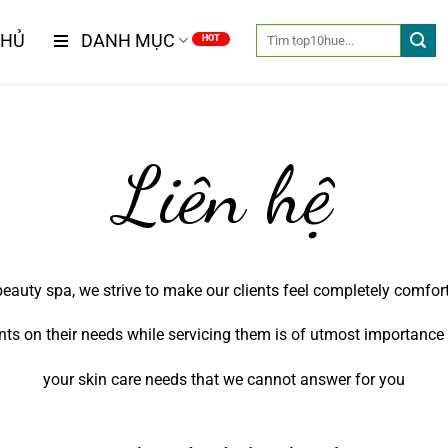
CHỦ
DANH MỤC
Liên hệ
beauty spa, we strive to make our clients feel completely comfor
nts on their needs while servicing them is of utmost importance 
your skin care needs that we cannot answer for you