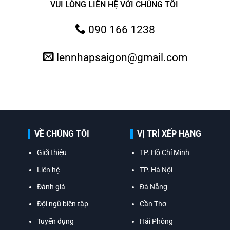
VUI LÒNG LIÊN HỆ VỚI CHÚNG TÔI
090 166 1238
lennhapsaigon@gmail.com
VỀ CHÚNG TÔI
VỊ TRÍ XẾP HẠNG
Giới thiệu
TP. Hồ Chí Minh
Liên hệ
TP. Hà Nội
Đánh giá
Đà Nẵng
Đội ngũ biên tập
Cần Thơ
Tuyển dụng
Hải Phòng